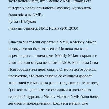
часто вспоминает, что именно с NME начался его
интерес к новой британской музыке). Музыканты
были обязаны NME с
Руслан Шебуков
главный редактор NME Russia (20012003)
Сначала мы хотели сделать не NME, а Melody Maker,
потому что он был повеселее. Но пока мы вели
переговоры с англичанами, Melody Maker закрылся и
многие люди оттуда перешли в NME. Еще тогда Сева
Новгородцев вел переговры с Q, но не договорился;
нвозможно, это было связано со слишком дорогой
лицензией у NME была раза в три дешевле. Мне тогда
Q не очень нравился: это солидный и достаточно
серьезный журнал, а Melody Maker и NME были более
легкими и молодежными. Когда мы начали уже