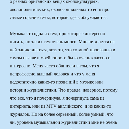
о разных британских вещах околокультурых,
околополитических, околосоциальных то есть про
самые горячие темы, которые здесь обсуждаются.
Музыка это одна из тем, про которые интересно
писать, но таких тем очень много. Мне не хочется на
ней зацикливаться, хотя то, что со мной произошло в
самом начале в моей юности было очень классно и
интересно. Меня часто обвиняли в том, что я
непрофессиональный человек и что у меня
недостаточно каких-то познаний в музыке или
истории журналистики. Что правда, наверное, потому
что все, что я почерпнула, я почерпнула сама из
интернета, или из MTV английского, и из каких-то
журналов. Но на более серьезный, более умный, что
ли, уровень музыкальной журналистики мне не очень