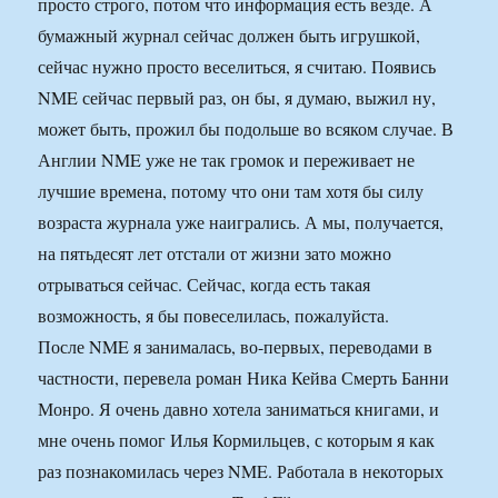
просто строго, потом что информация есть везде. А
бумажный журнал сейчас должен быть игрушкой,
сейчас нужно просто веселиться, я считаю. Появись
NME сейчас первый раз, он бы, я думаю, выжил ну,
может быть, прожил бы подольше во всяком случае. В
Англии NME уже не так громок и переживает не
лучшие времена, потому что они там хотя бы силу
возраста журнала уже наигрались. А мы, получается,
на пятьдесят лет отстали от жизни зато можно
отрываться сейчас. Сейчас, когда есть такая
возможность, я бы повеселилась, пожалуйста.
После NME я занималась, во-первых, переводами в
частности, перевела роман Ника Кейва Смерть Банни
Монро. Я очень давно хотела заниматься книгами, и
мне очень помог Илья Кормильцев, с которым я как
раз познакомилась через NME. Работала в некоторых