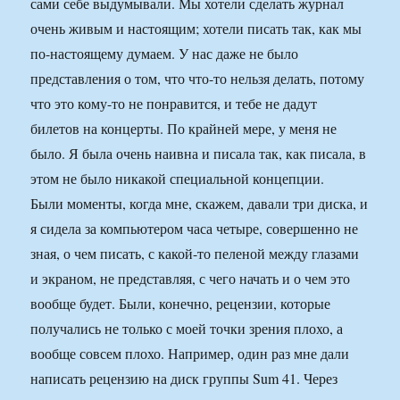
сами себе выдумывали. Мы хотели сделать журнал
очень живым и настоящим; хотели писать так, как мы
по-настоящему думаем. У нас даже не было
представления о том, что что-то нельзя делать, потому
что это кому-то не понравится, и тебе не дадут
билетов на концерты. По крайней мере, у меня не
было. Я была очень наивна и писала так, как писала, в
этом не было никакой специальной концепции.
Были моменты, когда мне, скажем, давали три диска, и
я сидела за компьютером часа четыре, совершенно не
зная, о чем писать, с какой-то пеленой между глазами
и экраном, не представляя, с чего начать и о чем это
вообще будет. Были, конечно, рецензии, которые
получались не только с моей точки зрения плохо, а
вообще совсем плохо. Например, один раз мне дали
написать рецензию на диск группы Sum 41. Через