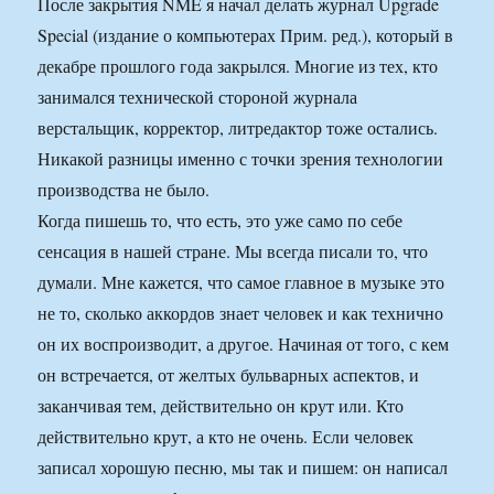
После закрытия NME я начал делать журнал Upgrade
Special (издание о компьютерах Прим. ред.), который в
декабре прошлого года закрылся. Многие из тех, кто
занимался технической стороной журнала
верстальщик, корректор, литредактор тоже остались.
Никакой разницы именно с точки зрения технологии
производства не было.
Когда пишешь то, что есть, это уже само по себе
сенсация в нашей стране. Мы всегда писали то, что
думали. Мне кажется, что самое главное в музыке это
не то, сколько аккордов знает человек и как технично
он их воспроизводит, а другое. Начиная от того, с кем
он встречается, от желтых бульварных аспектов, и
заканчивая тем, действительно он крут или. Кто
действительно крут, а кто не очень. Если человек
записал хорошую песню, мы так и пишем: он написал