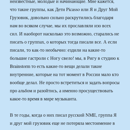
неизвестные, молодые и начинающие. Мне кажется,
что такие группы, как Дети Picasso или Я и Друг Мой
Грузовик, довольно сильно раскрутились благодаря
нам во всяком случае, мы их прославляли изо всех
сил. И наоборот насколько это возможно, старались не
писать о группах, о которых тогда писали все. А если
писали, то как-то необычно: ездили на какие-то
большие гастроли с Ногу свело! мы, в Ригу в студию к
Brainstorm то есть какие-то вещи делали такие
внутренние, которые на тот момент в России мало кто
вообще делал. Не просто встретиться и задать вопросы
про альбом и разойтись, а именно просуществовать
какое-то время в мире музыканта.
В те годы, когда о них писал русский NME, группа Я
и друг мой грузовик еще не потеряла местоимение в