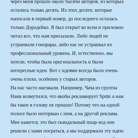
через меня прошло около тысячи авторов, из которых
остались только десять. Из этих десяти, которые
написали в первый номер, до последнего осталась
только Дородейко. Я был открыт ко всем и прилежно
читал все, что нам присылали. Либо людей не
устраивали гонорары, либо нас не устраивал их
профессиональный уровень. И, естественно, мы
хотели, чтобы была оригинальность и были
интересные идеи. Вот с идеями всегда было очень-
очень плохо, особенно у старых авторов.
На нас часто наезжали. Например, Чача из группы
Наив возмутился, что якобы рекламирует Sprite а нам
бы такое в голову не пришло! Потому что на одной
полосе было интервью с ним, а на другой реклама.
Мне кажется, это был скандальный пиар-ход они
решили с нами посраться, а мы поддержали эту идею