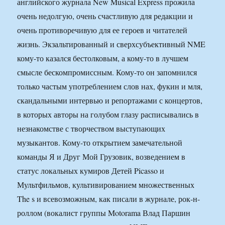
английского журнала New Musical Express прожила
очень недолгую, очень счастливую для редакции и
очень противоречивую для ее героев и читателей
жизнь. Экзальтированный и сверхсубъективный NME
кому-то казался бестолковым, а кому-то в лучшем
смысле бескомпромиссным. Кому-то он запомнился
только частым употреблением слов нах, фукин и мля,
скандальными интервью и репортажами с концертов,
в которых авторы на голубом глазу расписывались в
незнакомстве с творчеством выступающих
музыкантов. Кому-то открытием замечательной
команды Я и Друг Мой Грузовик, возведением в
статус локальных кумиров Детей Picasso и
Мультфильмов, культивированием множественных
The s и всевозможным, как писали в журнале, рок-н-
роллом (вокалист группы Motorama Влад Паршин