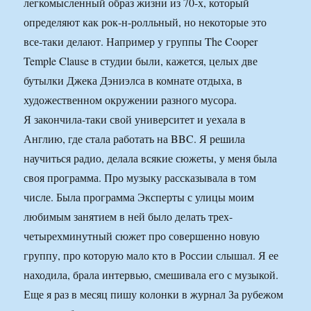
легкомысленный образ жизни из 70-х, который
определяют как рок-н-ролльный, но некоторые это
все-таки делают. Например у группы The Cooper
Temple Clause в студии были, кажется, целых две
бутылки Джека Дэниэлса в комнате отдыха, в
художественном окружении разного мусора.
Я закончила-таки свой университет и уехала в
Англию, где стала работать на BBC. Я решила
научиться радио, делала всякие сюжеты, у меня была
своя программа. Про музыку рассказывала в том
числе. Была программа Эксперты с улицы моим
любимым занятием в ней было делать трех-
четырехминутный сюжет про совершенно новую
группу, про которую мало кто в России слышал. Я ее
находила, брала интервью, смешивала его с музыкой.
Еще я раз в месяц пишу колонки в журнал За рубежом