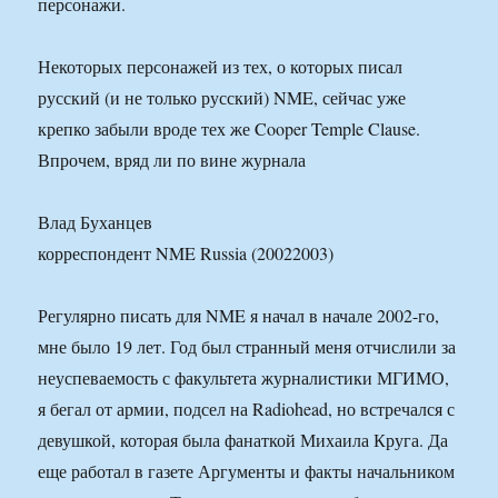
персонажи.
Некоторых персонажей из тех, о которых писал
русский (и не только русский) NME, сейчас уже
крепко забыли вроде тех же Cooper Temple Clause.
Впрочем, вряд ли по вине журнала
Влад Буханцев
корреспондент NME Russia (20022003)
Регулярно писать для NME я начал в начале 2002-го,
мне было 19 лет. Год был странный меня отчислили за
неуспеваемость с факультета журналистики МГИМО,
я бегал от армии, подсел на Radiohead, но встречался с
девушкой, которая была фанаткой Михаила Круга. Да
еще работал в газете Аргументы и факты начальником