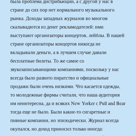
была проблема дистрибьюции, а с другой у нас в
стране до сих пор нет нормального музыкального
рынка. Доходы западных журналов во многом
скалывадются из денег рекламодателей: ими
выступают организаторы концертов, лейблы. В нашей
стране организаторы концертов никогда не
вкладывали деньги, а в лучшем случае давали
бесплатные билеты. То же самое со
звукозаписывающими компаниями, поскольку у нас
всегда было развито пиратство и официальные
продажи были очень низкими. Что касается одежды,
то молодежные фирмы считали, что наша аудитория
им неинтересна, да и всяких New Yorker с Pull and Bear
тогда еще не было. Были какие-то сигаретные и
пивные компании, но эпизодически. Журнал всегда
окупался, но доход приносил только иногда: