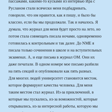
пассажами, какими-то кусками из интервью Ира с
Русланом стали всячески меня подбадривать,
говорили, что им нравится, как я пишу, и было бы
классно, если бы мы продолжали. Так и началось. Я
думала, что журнал для меня будет просто на лето, но
потом стала совмещать писала ночами, одновременно
готовилась к контрольным и так далее. До NME я
писала только сочинения в школе и на вступительных
экзаменах. А, и еще письма в журнал ОМ. Они их
даже печатали. В одном номере мое письмо разбили
на пять секций и опубликовали как пять разных.
Для многих людей университет становится местом,
которое формируют качества человека. Для меня
таким местом стал журнал. Из-за приключений, в
которые мы пускались, из-за воможностей, которые
открывались, из-за интересной работы, которую мы