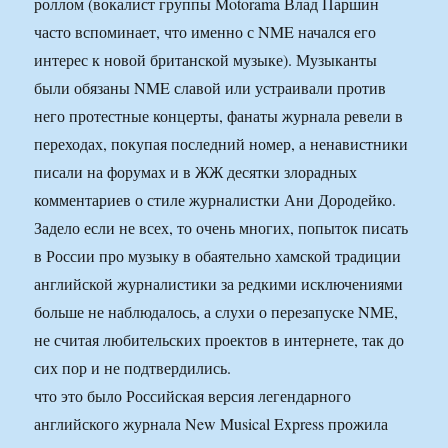
роллом (вокалист группы Motorama Влад Паршин
часто вспоминает, что именно с NME начался его
интерес к новой британской музыке). Музыканты
были обязаны NME славой или устраивали против
него протестные концерты, фанаты журнала ревели в
переходах, покупая последний номер, а ненавистники
писали на форумах и в ЖЖ десятки злорадных
комментариев о стиле журналистки Ани Дородейко.
Задело если не всех, то очень многих, попыток писать
в России про музыку в обаятельно хамской традиции
английской журналистики за редкими исключениями
больше не наблюдалось, а слухи о перезапуске NME,
не считая любительских проектов в интернете, так до
сих пор и не подтвердились.
что это было Российская версия легендарного
английского журнала New Musical Express прожила