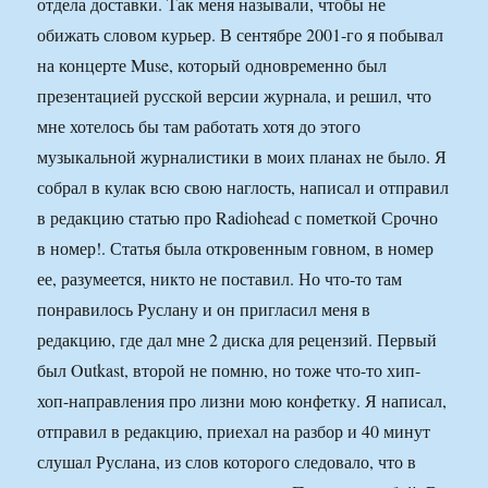
отдела доставки. Так меня называли, чтобы не
обижать словом курьер. В сентябре 2001-го я побывал
на концерте Muse, который одновременно был
презентацией русской версии журнала, и решил, что
мне хотелось бы там работать хотя до этого
музыкальной журналистики в моих планах не было. Я
собрал в кулак всю свою наглость, написал и отправил
в редакцию статью про Radiohead с пометкой Срочно
в номер!. Статья была откровенным говном, в номер
ее, разумеется, никто не поставил. Но что-то там
понравилось Руслану и он пригласил меня в
редакцию, где дал мне 2 диска для рецензий. Первый
был Outkast, второй не помню, но тоже что-то хип-
хоп-направления про лизни мою конфетку. Я написал,
отправил в редакцию, приехал на разбор и 40 минут
слушал Руслана, из слов которого следовало, что в