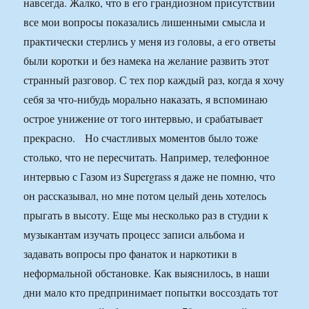
навсегда. Жалко, что в его грандиозном присутствии
все мои вопросы показались лишенными смысла и
практически стерлись у меня из головы, а его ответы
были коротки и без намека на желание развить этот
странный разговор. С тех пор каждый раз, когда я хочу
себя за что-нибудь морально наказать, я вспоминаю
острое унижение от того интервью, и срабатывает
прекрасно. Но счастливых моментов было тоже
столько, что не пересчитать. Например, телефонное
интервью с Газом из Supergrass я даже не помню, что
он рассказывал, но мне потом целый день хотелось
прыгать в высоту. Еще мы несколько раз в студии к
музыкантам изучать процесс записи альбома и
задавать вопросы про фанаток и наркотики в
неформальной обстановке. Как выяснилось, в наши
дни мало кто предпринимает попытки воссоздать тот