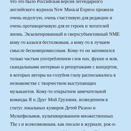
что это было Российская версия легендарного
английского журнала New Musical Express прожила
очень недолгую, очень счастливую для редакции и
очень противоречивую для ее героев и читателей
жизнь. Экзальтированный и сверхсубъективный NME
кому-то казался бестолковым, а кому-то в лучшем
смысле бескомпромиссным. Кому-то он запомнился
только частым употреблением слов нах, фукин и мля,
скандальными интервью и репортажами с концертов,
в которых авторы на голубом глазу расписывались в
незнакомстве с творчеством выступающих
музыкантов. Кому-то открытием замечательной
команды Я и Друг Мой Грузовик, возведением в
статус локальных кумиров Детей Picasso и
Мультфильмов, культивированием множественных
The s и всевозможным, как писали в журнале, рок-н-