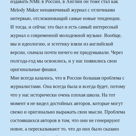
издавать NME в России, в Англии он тоже стал как
Melody Maker ненавязчивый журнал с отличными
интервью, отслежиюващий самые новые тенденции.
И тогда, и сейчас это был и есть самый интересный
журнал о современной молодежной музыке. Вообще,
мы и идеологию, и эстетику взяли из английской
версии, сначала почти ничего не придумывали. Через
полгода-год мы освоились, и у нас появились свои
оригинальные фишки.
Мне всегда казалось, что в России большая проблема с
журналистами. Она всегда была и всегда будет, потому
что у нас исторически очень плохая школа. На тот
момент я не видел достойных авторов, которые могут
свежо и оригинально выражать свои мысли. Проблема
состоявшихся авторов в том, что они не генерируют
новое, а пересказывают то, что до них было сказано