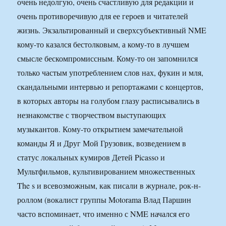
очень недолгую, очень счастливую для редакции и
очень противоречивую для ее героев и читателей
жизнь. Экзальтированный и сверхсубъективный NME
кому-то казался бестолковым, а кому-то в лучшем
смысле бескомпромиссным. Кому-то он запомнился
только частым употреблением слов нах, фукин и мля,
скандальными интервью и репортажами с концертов,
в которых авторы на голубом глазу расписывались в
незнакомстве с творчеством выступающих
музыкантов. Кому-то открытием замечательной
команды Я и Друг Мой Грузовик, возведением в
статус локальных кумиров Детей Picasso и
Мультфильмов, культивированием множественных
The s и всевозможным, как писали в журнале, рок-н-
роллом (вокалист группы Motorama Влад Паршин
часто вспоминает, что именно с NME начался его