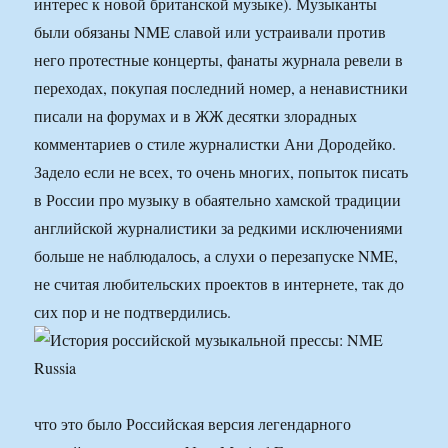
интерес к новой британской музыке). Музыканты
были обязаны NME славой или устраивали против
него протестные концерты, фанаты журнала ревели в
переходах, покупая последний номер, а ненавистники
писали на форумах и в ЖЖ десятки злорадных
комментариев о стиле журналистки Ани Дородейко.
Задело если не всех, то очень многих, попыток писать
в России про музыку в обаятельно хамской традиции
английской журналистики за редкими исключениями
больше не наблюдалось, а слухи о перезапуске NME,
не считая любительских проектов в интернете, так до
сих пор и не подтвердились.
что это было Российская версия легендарного