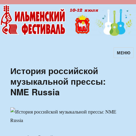
МЕНЮ
Ильменский фестиваль авторской
песни
История российской
музыкальной прессы:
NME Russia