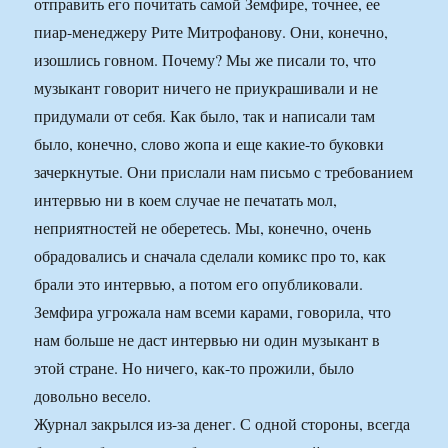
отправить его почитать самой Земфире, точнее, ее
пиар-менеджеру Рите Митрофанову. Они, конечно,
изошлись говном. Почему? Мы же писали то, что
музыкант говорит ничего не приукрашивали и не
придумали от себя. Как было, так и написали там
было, конечно, слово жопа и еще какие-то буковки
зачеркнутые. Они прислали нам письмо с требованием
интервью ни в коем случае не печатать мол,
неприятностей не оберетесь. Мы, конечно, очень
обрадовались и сначала сделали комикс про то, как
брали это интервью, а потом его опубликовали.
Земфира угрожала нам всеми карами, говорила, что
нам больше не даст интервью ни один музыкант в
этой стране. Но ничего, как-то прожили, было
довольно весело.
Журнал закрылся из-за денег. С одной стороны, всегда