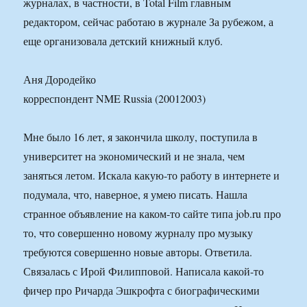
журналах, в частности, в Total Film главным
редактором, сейчас работаю в журнале За рубежом, а
еще организовала детский книжный клуб.
Аня Дородейко
корреспондент NME Russia (20012003)
Мне было 16 лет, я закончила школу, поступила в
университет на экономический и не знала, чем
заняться летом. Искала какую-то работу в интернете и
подумала, что, наверное, я умею писать. Нашла
странное объявление на каком-то сайте типа job.ru про
то, что совершенно новому журналу про музыку
требуются совершенно новые авторы. Ответила.
Связалась с Ирой Филипповой. Написала какой-то
фичер про Ричарда Эшкрофта с биографическими