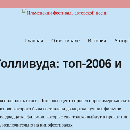
ской песни
Главная
О фестивале
История
Авторс
лливуда: топ-2006 и
я подводить итоги. Линкольн-центр провел опрос американских
основе которого была составлена двадцатка лучших фильмов
юс двадцатка фильмов, которые еще только выйдут в прокат или
ь исключительно на кинофестивалях