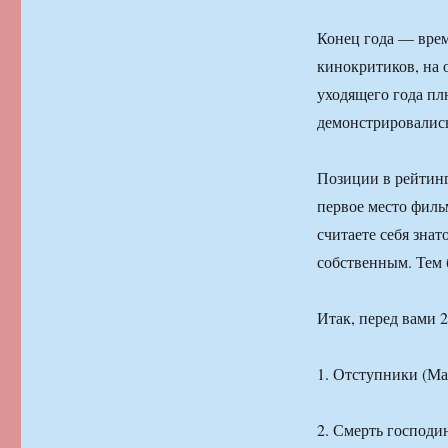
Конец года — врем
кинокритиков, на 
уходящего года пл
демонстрировалис
Позиции в рейтинг
первое место филь
считаете себя знат
собственным. Тем 
Итак, перед вами 
1. Отступники (М
2. Смерть господи