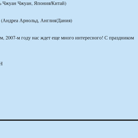
нь Чжуан Чжуан, Япония/Китай)
а (Андреа Арнольд, Англия/Дания)
ом, 2007-м году нас ждет еще много интересного! С праздником
Н