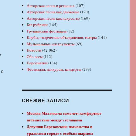
Авторская песня в регионах
(107)
Авторская песня как движение
(120)
Авторская песня как искусство
(169)
Без рубрики
(145)
Грушинский фестиваль
(82)
Клубы, творческие объединения, театры
(141)
Музыкальные инструменты
(69)
Новости
(42 062)
ь
Обо всем
(112)
Персоналии
(134)
Фестивали, конкурсы, концерты
(233)
 с
СВЕЖИЕ ЗАПИСИ
Москва Махачкала самолет: комфортное
путешествие между столицами
Девушки Березовский: знакомства в
уральском городе с особым шармом