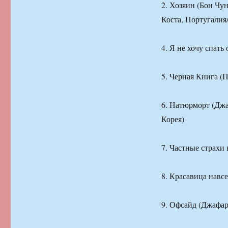
2. Хозяин (Бон Чу
Коста, Португали
4. Я не хочу спат
5. Черная Книга (
6. Натюрморт (Джа
Корея)
7. Частные страхи
8. Красавица навс
9. Офсайд (Джафар