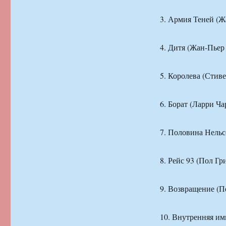
3. Армия Теней (
4. Дитя (Жан-Пьер
5. Королева (Стив
6. Борат (Ларри Ч
7. Половина Нель
8. Рейс 93 (Пол Г
9. Возвращение (П
10. Внутренняя и