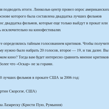
я подводить итоги. Линкольн-центр провел опрос американских
основе которого была составлена двадцатка лучших фильмов
юс двадцатка фильмов, которые еще только выйдут в прокат или
ь исключительно на кинофестивалях
е определялись тайным голосованием критиков. Чтобы получит
му нужно было набрать 20 голосов, второе — 19, и так далее. Вы
оком кино? Тогда вам будет интересно сравнить мнение критиков
более что «Оскар» не за горами.
20 лучших фильмов в прокате США за 2006 год:
артин Скорсезе, США)
на Лазареску (Кристи Пую, Румыния)