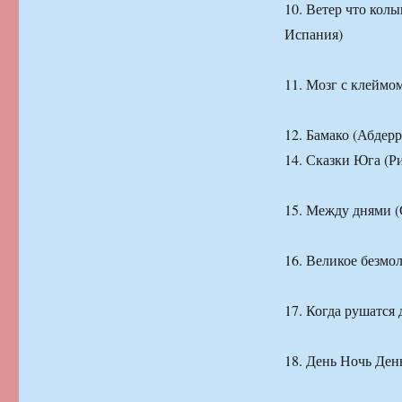
10. Ветер что кол
Испания)
11. Мозг с клеймо
12. Бамако (Абдер
14. Сказки Юга (
15. Между днями 
16. Великое безм
17. Когда рушатся
18. День Ночь Де