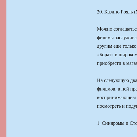
20. Казино Рояль 
Можно соглашаться
фильмы заслуживаю
другим еще только
«Борат» в широком
приобрести в мага
На следующую двад
фильмов, в ней пр
воспринимающим ки
посмотреть и поду
1. Синдромы и Сто