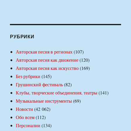
РУБРИКИ
Авторская песня в регионах
(107)
Авторская песня как движение
(120)
Авторская песня как искусство
(169)
Без рубрики
(145)
Грушинский фестиваль
(82)
Клубы, творческие объединения, театры
(141)
Музыкальные инструменты
(69)
Новости
(42 062)
Обо всем
(112)
Персоналии
(134)