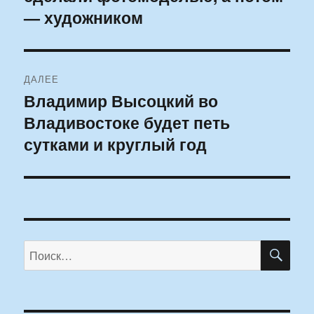
— художником
ДАЛЕЕ
Владимир Высоцкий во
Следующая
Владивостоке будет петь
запись:
сутками и круглый год
ПО
Искать: