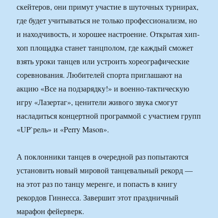
скейтеров, они примут участие в шуточных турнирах,
где будет учитываться не только профессионализм, но
и находчивость, и хорошее настроение. Открытая хип-
хоп площадка станет танцполом, где каждый сможет
взять уроки танцев или устроить хореографические
соревнования. Любителей спорта приглашают на
акцию «Все на подзарядку!» и военно-тактическую
игру «Лазертаг», ценители живого звука смогут
насладиться концертной программой с участием групп
«UP`рель» и «Perry Mason».
А поклонники танцев в очередной раз попытаются
установить новый мировой танцевальный рекорд —
на этот раз по танцу меренге, и попасть в книгу
рекордов Гиннесса. Завершит этот праздничный
марафон фейерверк.