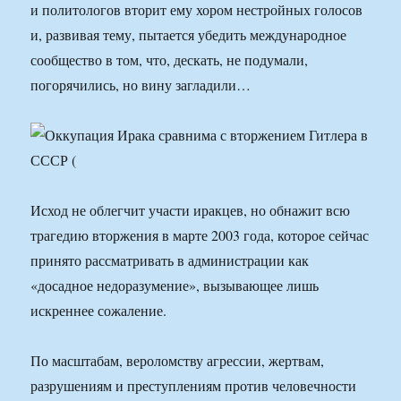
и политологов вторит ему хором нестройных голосов
и, развивая тему, пытается убедить международное
сообщество в том, что, дескать, не подумали,
погорячились, но вину загладили…
Исход не облегчит участи иракцев, но обнажит всю
трагедию вторжения в марте 2003 года, которое сейчас
принято рассматривать в администрации как
«досадное недоразумение», вызывающее лишь
искреннее сожаление.
По масштабам, вероломству агрессии, жертвам,
разрушениям и преступлениям против человечности