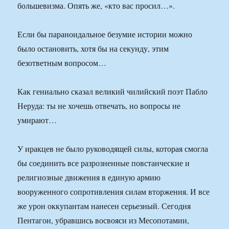
большевизма. Опять же, «кто вас просил…».
Если бы параноидальное безумие истории можно
было остановить, хотя бы на секунду, этим
безответным вопросом…
Как гениально сказал великий чилийский поэт Пабло
Неруда: ты не хочешь отвечать, но вопросы не
умирают…
У иракцев не было руководящей силы, которая смогла
бы соединить все разрозненные повстанческие и
религиозные движения в единую армию
вооруженного сопротивления силам вторжения. И все
же урон оккупантам нанесен серьезный. Сегодня
Пентагон, убравшись восвояси из Месопотамии,