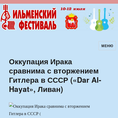
МЕНЮ
Ильменский фестиваль авторской
песни
Оккупация Ирака
сравнима с вторжением
Гитлера в СССР («Dar Al-
Hayat», Ливан)