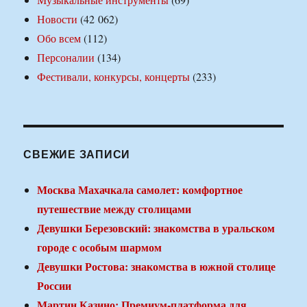
Новости
(42 062)
Обо всем
(112)
Персоналии
(134)
Фестивали, конкурсы, концерты
(233)
СВЕЖИЕ ЗАПИСИ
Москва Махачкала самолет: комфортное
путешествие между столицами
Девушки Березовский: знакомства в уральском
городе с особым шармом
Девушки Ростова: знакомства в южной столице
России
Мартин Казино: Премиум-платформа для