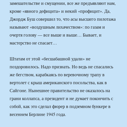
замешательстве и смущении, все же предъявляют нам,
кроме «явного дефицита» и некий «профицит». Да,
Джордж Буш совершил то, что асы высшего пилотажа
называют «воздушным лихачеством»: по газам и
очертя голову — все выше и выше… Бывает, и
мастерство не спасает…
Штатам от этой «бесшабашной удали» не
поздоровилось. Надо признать. Но ведь не спасались
же бегством, карабкаясь по веревочному трапу в
вертолет с крыш американского посольства, как в
Сайгоне. Нынешнее правительство не оказалось на
грани коллапса, а президент и не думает покончить с
собой, как это сделал фюрер в подземном бункере в
весеннем Берлине 1945 года.