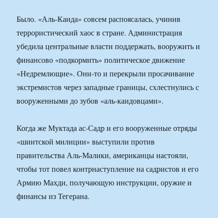
Было. «Аль-Каида» совсем распоясалась, учинив
террористический хаос в стране. Администрация
убедила центральные власти поддержать, вооружить и
финансово «подкормить» политическое движение
«Недремлющие». Они-то и перекрыли просачивание
экстремистов через западные границы, схлестнулись с
вооруженными до зубов «аль-каидовцами».
Когда же Муктада ас-Садр и его вооруженные отряды
«шиитской милиции» выступили против
правительства Аль-Малики, американцы настояли,
чтобы тот повел контрнаступление на садристов и его
Армию Махди, получающую инструкции, оружие и
финансы из Тегерана.