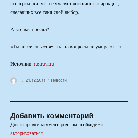
эксперты, ничуть не умаляет достоинство иракцев,
сделавших все-таки свой выбор.
А кто вас просил?
«Ты не хочешь отвечать, но вопросы не умирают…»
Источник:
rus.ruvr.ru
Автор
Опубликовано
Рубрики
21.12.2011
Новости
Добавить комментарий
Для отправки комментария вам необходимо
авторизоваться
.