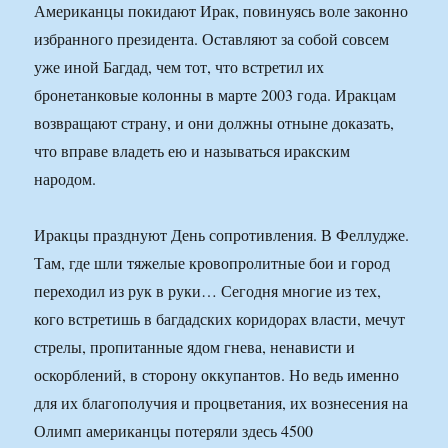
Американцы покидают Ирак, повинуясь воле законно
избранного президента. Оставляют за собой совсем
уже иной Багдад, чем тот, что встретил их
бронетанковые колонны в марте 2003 года. Иракцам
возвращают страну, и они должны отныне доказать,
что вправе владеть ею и называться иракским
народом.
Иракцы празднуют День сопротивления. В Феллудже.
Там, где шли тяжелые кровопролитные бои и город
переходил из рук в руки… Сегодня многие из тех,
кого встретишь в багдадских коридорах власти, мечут
стрелы, пропитанные ядом гнева, ненависти и
оскорблений, в сторону оккупантов. Но ведь именно
для их благополучия и процветания, их вознесения на
Олимп американцы потеряли здесь 4500