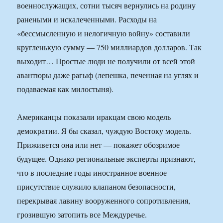
военнослужащих, сотни тысяч вернулись на родину
ранеными и искалеченными. Расходы на
«бессмысленную и нелогичную войну» составили
кругленькую сумму — 750 миллиардов долларов. Так
выходит… Простые люди не получили от всей этой
авантюры даже рагыф (лепешка, печенная на углях и
подаваемая как милостыня).
Американцы показали иракцам свою модель
демократии. Я бы сказал, чуждую Востоку модель.
Приживется она или нет — покажет обозримое
будущее. Однако региональные эксперты признают,
что в последние годы иностранное военное
присутствие служило клапаном безопасности,
перекрывая лавину вооруженного сопротивления,
грозившую затопить все Междуречье.