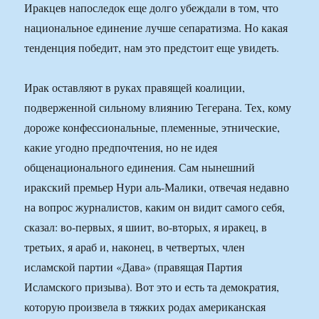
Иракцев напоследок еще долго убеждали в том, что
национальное единение лучше сепаратизма. Но какая
тенденция победит, нам это предстоит еще увидеть.
Ирак оставляют в руках правящей коалиции,
подверженной сильному влиянию Тегерана. Тех, кому
дороже конфессиональные, племенные, этнические,
какие угодно предпочтения, но не идея
общенационального единения. Сам нынешний
иракский премьер Нури аль-Малики, отвечая недавно
на вопрос журналистов, каким он видит самого себя,
сказал: во-первых, я шиит, во-вторых, я иракец, в
третьих, я араб и, наконец, в четвертых, член
исламской партии «Дава» (правящая Партия
Исламского призыва). Вот это и есть та демократия,
которую произвела в тяжких родах американская