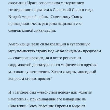
оккупация Ирака сопоставима с вторжением
гитлеровского вермахта в Советский Союз в годы
Второй мировой войны. Советскому Союзу
принадлежит честь разгрома нацизма и его
окончательной ликвидации.
Американцы вели силы коалиции в суверенную
мусульманскую страну под «благовидным» предлогом
— спасение иракцев, да и всего региона от
саддамовской диктатуры и его мифического оружия
массового уничтожения. Хочется задать запоздалый
вопрос: а кто вас просил?
И у Гитлера был «увесистый повод» или «благие
намерения», прикрывавшие его нападение на
Советский Союз: спасение Европы и мира от