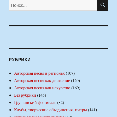
ПО
Искать:
РУБРИКИ
Авторская песня в регионах
(107)
Авторская песня как движение
(120)
Авторская песня как искусство
(169)
Без рубрики
(145)
Грушинский фестиваль
(82)
Клубы, творческие объединения, театры
(141)
Музыкальные инструменты
(69)