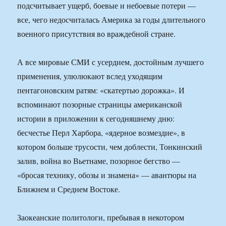
подсчитывает ущерб, боевые и небоевые потери —
все, чего недосчиталась Америка за годы длительного
военного присутствия во враждебной стране.
А все мировые СМИ с усердием, достойным лучшего
применения, улюлюкают вслед уходящим
пентагоновским ратям: «скатертью дорожка». И
вспоминают позорные страницы американской
истории в приложении к сегодняшнему дню:
бесчестье Перл Харбора, «ядерное возмездие», в
котором больше трусости, чем доблести, Тонкинский
залив, война во Вьетнаме, позорное бегство —
«бросая технику, обозы и знамена» — авантюры на
Ближнем и Среднем Востоке.
Заокеанские политологи, пребывая в некотором