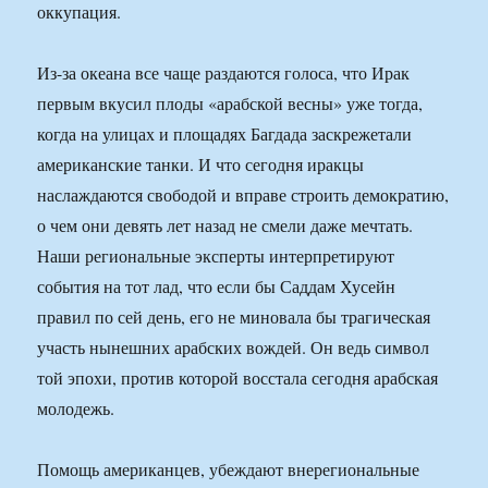
оккупация.
Из-за океана все чаще раздаются голоса, что Ирак
первым вкусил плоды «арабской весны» уже тогда,
когда на улицах и площадях Багдада заскрежетали
американские танки. И что сегодня иракцы
наслаждаются свободой и вправе строить демократию,
о чем они девять лет назад не смели даже мечтать.
Наши региональные эксперты интерпретируют
события на тот лад, что если бы Саддам Хусейн
правил по сей день, его не миновала бы трагическая
участь нынешних арабских вождей. Он ведь символ
той эпохи, против которой восстала сегодня арабская
молодежь.
Помощь американцев, убеждают внерегиональные