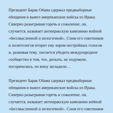
Президент Барак Обама сдержал предвыборные
обещания и вывел американские войска из Ирака.
Скверно разыгрывая горечь и сожаление, он,
случается, называет антииракскую кампанию войной
«бессмысленной и нелогичной». Сонм его советников
и политологов вторит ему хором нестройных голосов
и, развивая тему, пытается убедить международное
сообщество в том, что, дескать, не подумали,
погорячились, но вину загладили…
Президент Барак Обама сдержал предвыборные
обещания и вывел американские войска из Ирака.
Скверно разыгрывая горечь и сожаление, он,
случается, называет антииракскую кампанию войной
«бессмысленной и нелогичной». Сонм его советников