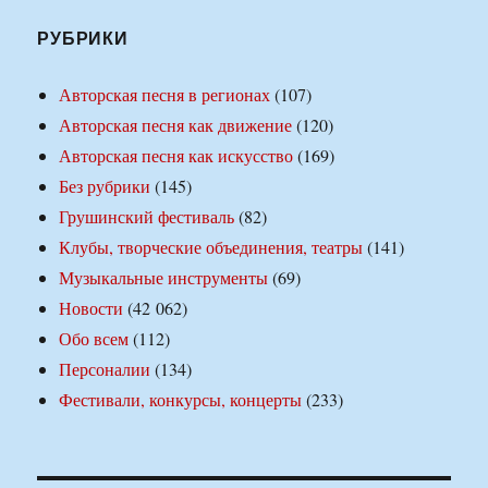
РУБРИКИ
Авторская песня в регионах
(107)
Авторская песня как движение
(120)
Авторская песня как искусство
(169)
Без рубрики
(145)
Грушинский фестиваль
(82)
Клубы, творческие объединения, театры
(141)
Музыкальные инструменты
(69)
Новости
(42 062)
Обо всем
(112)
Персоналии
(134)
Фестивали, конкурсы, концерты
(233)