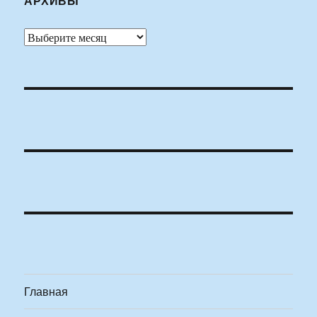
АРХИВЫ
Архивы
Главная