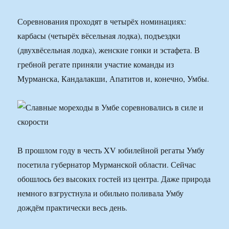
Соревнования проходят в четырёх номинациях:
карбасы (четырёх вёсельная лодка), подъездки
(двухвёсельная лодка), женские гонки и эстафета. В
гребной регате приняли участие команды из
Мурманска, Кандалакши, Апатитов и, конечно, Умбы.
В прошлом году в честь XV юбилейной регаты Умбу
посетила губернатор Мурманской области. Сейчас
обошлось без высоких гостей из центра. Даже природа
немного взгрустнула и обильно поливала Умбу
дождём практически весь день.