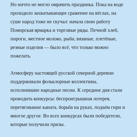
Но ничто не могло омрачить праздника. Пока на воде
проходило захватывающее сражение на вёслах, на
суше народ тоже не скучал: начала свою работу
Поморская ярмарка и торговые ряды. Печной хлеб,
пироги, местное молоко, рыба; вязаные, плетёные,
резные изделия — было всё, что только можно
пожелать.
Атмосферу настоящей русской северной деревни
поддерживали фольклорные коллективы,
исполнившие народные песни. К середине дня стали
проводить конкурсы: беспроигрышная лотерея,
перетягивание каната, борьба на руках, подъём гири и
многое другое. Во всех конкурсах были победители,
которые получили призы.