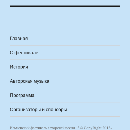
Главная
О фестивале
История
Авторская музыка
Программа
Организаторы и спонсоры
Ильменский фестиваль авторской песни
© CopyRight 2013-