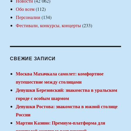
Новости
(42 062)
Обо всем
(112)
Персоналии
(134)
Фестивали, конкурсы, концерты
(233)
СВЕЖИЕ ЗАПИСИ
Москва Махачкала самолет: комфортное
путешествие между столицами
Девушки Березовский: знакомства в уральском
городе с особым шармом
Девушки Ростова: знакомства в южной столице
России
Мартин Казино: Премиум-платформа для
ценителей азартных развлечений