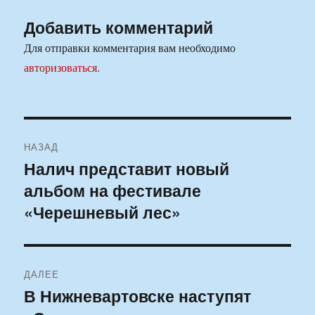
Добавить комментарий
Для отправки комментария вам необходимо
авторизоваться
.
Навигация
НАЗАД
по
Налич представит новый
Предыдущая
альбом на фестивале
запись:
записям
«Черешневый лес»
ДАЛЕЕ
В Нижневартовске наступят
Следующая
запись: