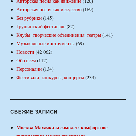
Авторская песня как движение
(120)
Авторская песня как искусство
(169)
Без рубрики
(145)
Грушинский фестиваль
(82)
Клубы, творческие объединения, театры
(141)
Музыкальные инструменты
(69)
Новости
(42 062)
Обо всем
(112)
Персоналии
(134)
Фестивали, конкурсы, концерты
(233)
СВЕЖИЕ ЗАПИСИ
Москва Махачкала самолет: комфортное
путешествие между столицами