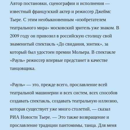
Автор постановки, сценографии и исполнения —
известный французский актер и режиссер Джеймс
Тьере. С этим необыкновенным «изобретателем
театрального мира» московский зритель уже знаком. В
2009 году он привозил в российскую столицу свой
знаменитый спектакль «До свидания, зонтик», за
который был удостоен премии Мольера. В спектакле
«Рауль» режиссер впервые предстанет в качестве
танцовщика.
«Рауль» — это, прежде всего, прославление всей
театральной машинерии и всех систем, всех способов
создавать спектакль, создавать театральную иллюзию,
которая существует уже много столетий, — сказал
РИА Новости Тьере. — Это также возвращение и
прославление традиции пантомимы, танца. Для меня