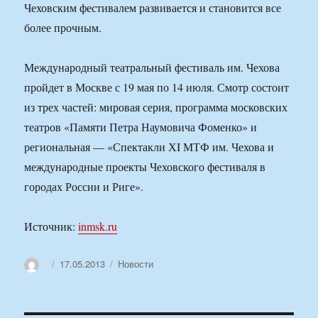
Чеховским фестивалем развивается и становится все
более прочным.
Международный театральный фестиваль им. Чехова
пройдет в Москве с 19 мая по 14 июля. Смотр состоит
из трех частей: мировая серия, программа московских
театров «Памяти Петра Наумовича Фоменко» и
региональная — «Спектакли ХI МТФ им. Чехова и
международные проекты Чеховского фестиваля в
городах России и Риге».
Источник:
inmsk.ru
Автор
Опубликовано
Рубрики
17.05.2013
Новости