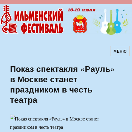
МЕНЮ
Ильменский фестиваль авторской
песни
Показ спектакля «Рауль»
в Москве станет
праздником в честь
театра