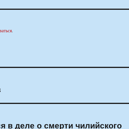
ваться
.
з
я в деле о смерти чилийского