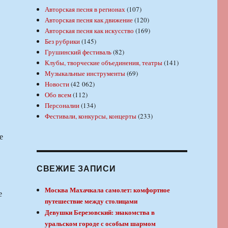
Авторская песня в регионах
(107)
Авторская песня как движение
(120)
Авторская песня как искусство
(169)
Без рубрики
(145)
Грушинский фестиваль
(82)
Клубы, творческие объединения, театры
(141)
Музыкальные инструменты
(69)
Новости
(42 062)
Обо всем
(112)
Персоналии
(134)
Фестивали, конкурсы, концерты
(233)
СВЕЖИЕ ЗАПИСИ
Москва Махачкала самолет: комфортное
е
путешествие между столицами
Девушки Березовский: знакомства в
уральском городе с особым шармом