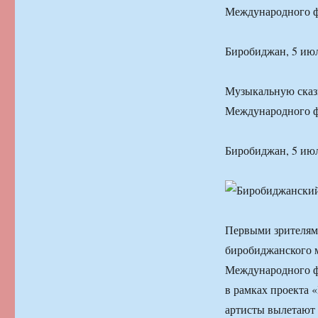
Международного ф
Биробиджан, 5 ию
Музыкальную сказ
Международного ф
Биробиджан, 5 ию
Первыми зрителям
биробиджанского м
Международного фе
в рамках проекта 
артисты вылетают 