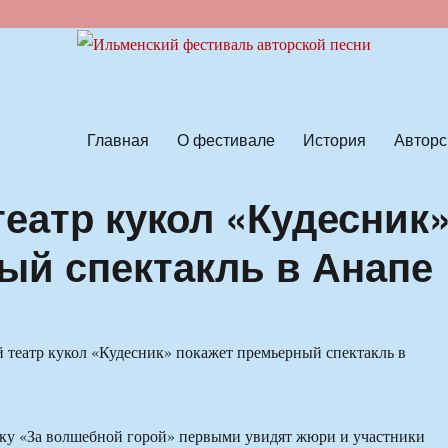
ской песни
Главная
О фестивале
История
Авторс
еатр кукол «Кудесник
ый спектакль в Анапе
ку «За волшебной горой» первыми увидят жюри и участники