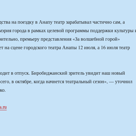
дства на поездку в Анапу театр зарабатывал частично сам, а
мэрия города в рамках целевой программы поддержки культуры 
рительно, премьеру представления «За волшебной горой»
т на сцене городского театра Анапы 12 июля, а 16 июля театр
ходит в отпуск. Биробиджанский зритель увидит наш новый
всего, в октябре, когда начнется театральный сезон», — уточнил
ко.
a.ru