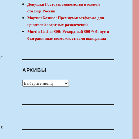
Девушки Ростова: знакомства в южной
столице России
Мартин Казино: Премиум-платформа для
ценителей азартных развлечений
Martin Casino 800: Рекордный 800% бонус и
безграничные возможности для выигрыша
ая
АРХИВЫ
Архивы
,
то