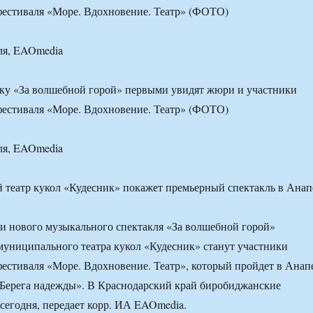
естиваля «Море. Вдохновение. Театр» (ФОТО)
ля, EAOmedia
ку «За волшебной горой» первыми увидят жюри и участники
естиваля «Море. Вдохновение. Театр» (ФОТО)
ля, EAOmedia
и нового музыкального спектакля «За волшебной горой»
униципального театра кукол «Кудесник» станут участники
стиваля «Море. Вдохновение. Театр», который пройдет в Анап
«Берега надежды». В Краснодарский край биробиджанские
сегодня, передает корр. ИА EAOmedia.