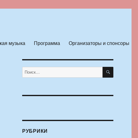
кая музыка
Программа
Организаторы и спонсоры
»
ПОИСК
Искать:
РУБРИКИ