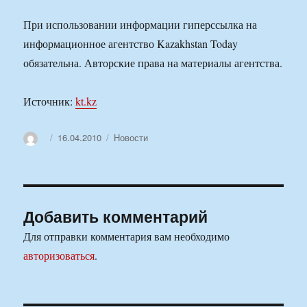
При использовании информации гиперссылка на
информационное агентство Kazakhstan Today
обязательна. Авторские права на материалы агентства.
Источник:
kt.kz
Автор
Опубликовано
Рубрики
16.04.2010
Новости
Добавить комментарий
Для отправки комментария вам необходимо
авторизоваться
.