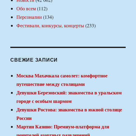
Обо всем
(112)
Персоналии
(134)
Фестивали, конкурсы, концерты
(233)
СВЕЖИЕ ЗАПИСИ
Москва Махачкала самолет: комфортное
путешествие между столицами
Девушки Березовский: знакомства в уральском
городе с особым шармом
Девушки Ростова: знакомства в южной столице
России
Мартин Казино: Премиум-платформа для
ценителей азартных развлечений