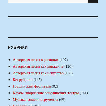
РУБРИКИ
Авторская песня в регионах
(107)
Авторская песня как движение
(120)
Авторская песня как искусство
(169)
Без рубрики
(145)
Грушинский фестиваль
(82)
Клубы, творческие объединения, театры
(141)
Музыкальные инструменты
(69)
Новости
(42 062)