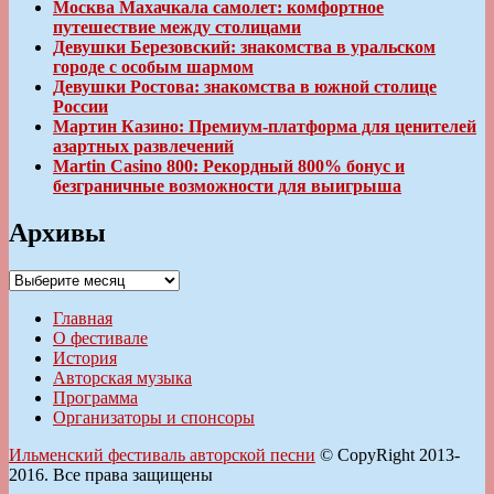
Москва Махачкала самолет: комфортное
путешествие между столицами
Девушки Березовский: знакомства в уральском
городе с особым шармом
Девушки Ростова: знакомства в южной столице
России
Мартин Казино: Премиум-платформа для ценителей
азартных развлечений
Martin Casino 800: Рекордный 800% бонус и
безграничные возможности для выигрыша
Архивы
Архивы
Главная
О фестивале
История
Авторская музыка
Программа
Организаторы и спонсоры
Ильменский фестиваль авторской песни
© CopyRight 2013-
2016. Все права защищены