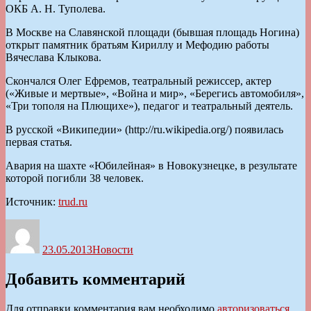
ОКБ А. Н. Туполева.
В Москве на Славянской площади (бывшая площадь Ногина)
открыт памятник братьям Кириллу и Мефодию работы
Вячеслава Клыкова.
Скончался Олег Ефремов, театральный режиссер, актер
(«Живые и мертвые», «Война и мир», «Берегись автомобиля»,
«Три тополя на Плющихе»), педагог и театральный деятель.
В русской «Википедии» (http://ru.wikipedia.org/) появилась
первая статья.
Авария на шахте «Юбилейная» в Новокузнецке, в результате
которой погибли 38 человек.
Источник:
trud.ru
Автор
Опубликовано
Рубрики
23.05.2013
Новости
Добавить комментарий
Для отправки комментария вам необходимо
авторизоваться
.