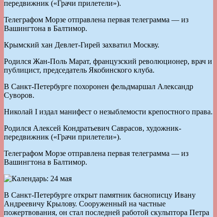
передвижник («Грачи прилетели»).
Телеграфом Морзе отправлена первая телеграмма — из
Вашингтона в Балтимор.
Крымский хан Девлет-Гирей захватил Москву.
Родился Жан-Поль Марат, французский революционер, врач и
публицист, председатель Якобинского клуба.
В Санкт-Петербурге похоронен фельдмаршал Александр
Суворов.
Николай I издал манифест о незыблемости крепостного права.
Родился Алексей Кондратьевич Саврасов, художник-
передвижник («Грачи прилетели»).
Телеграфом Морзе отправлена первая телеграмма — из
Вашингтона в Балтимор.
В Санкт-Петербурге открыт памятник баснописцу Ивану
Андреевичу Крылову. Сооруженный на частные
пожертвования, он стал последней работой скульптора Петра