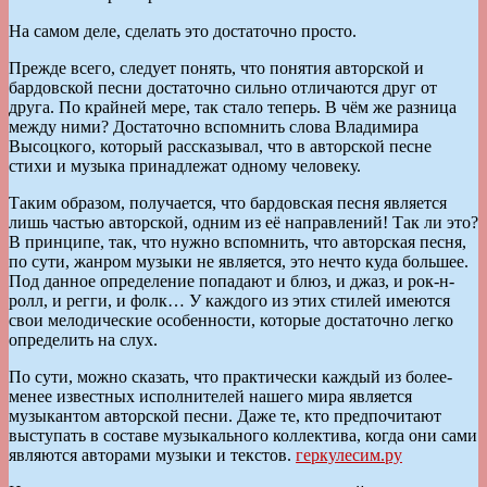
На самом деле, сделать это достаточно просто.
Прежде всего, следует понять, что понятия авторской и
бардовской песни достаточно сильно отличаются друг от
друга. По крайней мере, так стало теперь. В чём же разница
между ними? Достаточно вспомнить слова Владимира
Высоцкого, который рассказывал, что в авторской песне
стихи и музыка принадлежат одному человеку.
Таким образом, получается, что бардовская песня является
лишь частью авторской, одним из её направлений! Так ли это?
В принципе, так, что нужно вспомнить, что авторская песня,
по сути, жанром музыки не является, это нечто куда большее.
Под данное определение попадают и блюз, и джаз, и рок-н-
ролл, и регги, и фолк… У каждого из этих стилей имеются
свои мелодические особенности, которые достаточно легко
определить на слух.
По сути, можно сказать, что практически каждый из более-
менее известных исполнителей нашего мира является
музыкантом авторской песни. Даже те, кто предпочитают
выступать в составе музыкального коллектива, когда они сами
являются авторами музыки и текстов.
геркулесим.ру