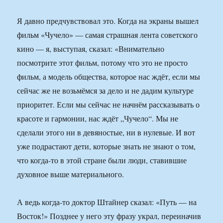
Я давно предчувствовал это. Когда на экраны вышел
фильм «Чучело» — самая страшная лента советского
кино — я, выступая, сказал: «Внимательно
посмотрите этот фильм, потому что это не просто
фильм, а модель общества, которое нас ждёт, если мы
сейчас же не возьмёмся за дело и не дадим культуре
приоритет. Если мы сейчас не начнём рассказывать о
красоте и гармонии, нас ждёт „Чучело“. Мы не
сделали этого ни в девяностые, ни в нулевые. И вот
уже подрастают дети, которые знать не знают о том,
что когда-то в этой стране были люди, ставившие
духовное выше материального.
А ведь когда-то доктор Штайнер сказал: «Путь — на
Восток!» Позднее у него эту фразу украл, переиначив