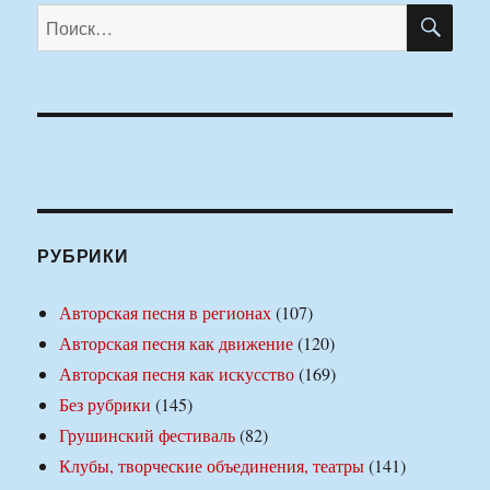
ПО
Искать:
РУБРИКИ
Авторская песня в регионах
(107)
Авторская песня как движение
(120)
Авторская песня как искусство
(169)
Без рубрики
(145)
Грушинский фестиваль
(82)
Клубы, творческие объединения, театры
(141)