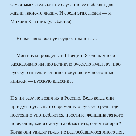
самая замечательная, не случайно её выбрали для
жизни такие-то люди». И среди этих людей — я,
Михаил Казиник (улыбается).
— Но вас явно волнует судьба планеты…
— Мои внуки рождены в Швеции. Я очень много
рассказываю им про великую русскую культуру, про
русскую интеллигенцию, покупаю им достойные
книжки — русскую классику.
И я ни разу не возил их в Россию. Ведь когда они
приедут и услышат современную русскую речь, где
постоянно употребляется, простите, женщина легкого
поведения, как я смогу им объяснить, о чём говорят?
Когда они увидят грязь, не разгребавшуюся много лет,