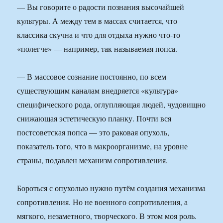
— Вы говорите о радости познания высочайшей
культуры. А между тем в массах считается, что
классика скучна и что для отдыха нужно что-то
«полегче» — например, так называемая попса.
— В массовое сознание постоянно, по всем
существующим каналам внедряется «культура»
специфического рода, оглупляющая людей, чудовищно
снижающая эстетическую планку. Почти вся
постсоветская попса — это раковая опухоль,
показатель того, что в макроорганизме, на уровне
страны, подавлен механизм сопротивления.
Бороться с опухолью нужно путём создания механизма
сопротивления. Но не военного сопротивления, а
мягкого, незаметного, творческого. В этом моя роль.