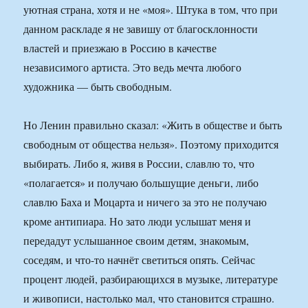
уютная страна, хотя и не «моя». Штука в том, что при
данном раскладе я не завишу от благосклонности
властей и приезжаю в Россию в качестве
независимого артиста. Это ведь мечта любого
художника — быть свободным.
Но Ленин правильно сказал: «Жить в обществе и быть
свободным от общества нельзя». Поэтому приходится
выбирать. Либо я, живя в России, славлю то, что
«полагается» и получаю большущие деньги, либо
славлю Баха и Моцарта и ничего за это не получаю
кроме антипиара. Но зато люди услышат меня и
передадут услышанное своим детям, знакомым,
соседям, и что-то начнёт светиться опять. Сейчас
процент людей, разбирающихся в музыке, литературе
и живописи, настолько мал, что становится страшно.