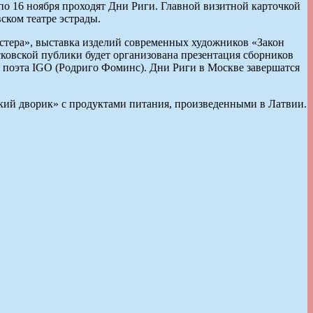
 по 16 ноября проходят Дни Риги. Главной визитной карточкой
ском театре эстрады.
стера», выставка изделий современных художников «Закон
ковской публики будет организована презентация сборников
и поэта IGO (Родриго Фоминс). Дни Риги в Москве завершатся
ский дворик» с продуктами питания, произведенными в Латвии.