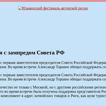
я с зампредом Совета РФ
 с первым заместителем председателя Совета Российской Феде
ия. Во время встречи Александр Торшин обещал поддержать со
 с первым заместителем председателя Совета Российской Феде
ия. Во время встречи Александр Торшин обещал поддержать со
ничество не только с Москвой, но с другими российскими регио
то во время встречи была получена поддержка представителя Р
мплимент в адрес латвийских товаров и Риги, как цели туристи