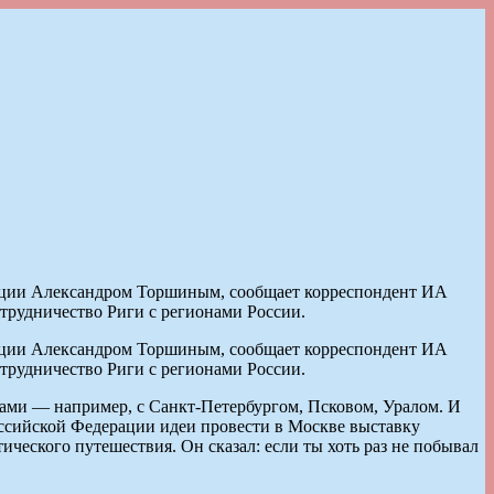
рации Александром Торшиным, сообщает корреспондент ИА
трудничество Риги с регионами России.
рации Александром Торшиным, сообщает корреспондент ИА
трудничество Риги с регионами России.
нами — например, с Санкт-Петербургом, Псковом, Уралом. И
оссийской Федерации идеи провести в Москве выставку
ческого путешествия. Он сказал: если ты хоть раз не побывал