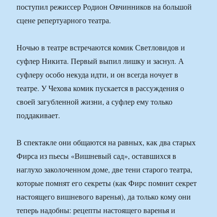
поступил режиссер Родион Овчинников на большой
сцене репертуарного театра.
Ночью в театре встречаются комик Светловидов и
суфлер Никита. Первый выпил лишку и заснул. А
суфлеру особо некуда идти, и он всегда ночует в
театре. У Чехова комик пускается в рассуждения о
своей загубленной жизни, а суфлер ему только
поддакивает.
В спектакле они общаются на равных, как два старых
Фирса из пьесы «Вишневый сад», оставшихся в
наглухо заколоченном доме, две тени старого театра,
которые помнят его секреты (как Фирс помнит секрет
настоящего вишневого варенья), да только кому они
теперь надобны: рецепты настоящего варенья и