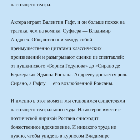
настоящего театра.
Актера играет Валентин Гафт, и он больше похож на
трагика, чем на комика. Суфлера — Владимир
Андреев. Общаются они между собой
преимущественно цитатами классических
произведений и разыгрывают сценки из спектаклей:
от пушкинского «Бориса Годунова» до «Сирано де
Бержерака» Эдмона Ростана. Андрееву достается роль
Сирано, а Гафту — его возлюбленной Роксаны.
И именно в этот момент мы становимся свидетелями
настоящего театрального чуда. На актеров вместе с
поэтической лирикой Ростана снисходит
божественное вдохновение. И никакого труда не
нужно, чтобы увидеть в курносом Владимире