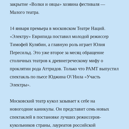
закрытие «Волки и овцы» хозяина фестиваля —
Малого театра.
14 января премьера в московском Театре Наций.
«Электру» Еврипида поставил молодой режиссер
Тимофей Кулябин, а главную роль играет Юлия
Пересильд. Это уже второе за месяц обращение
столичных театров к древнегреческому мифу о
проклятии рода Аттридов. Только что РАМТ выпустил
спектакль по пьесе Юджина О\’Нила «Участь
Электры».
Московский театр кукол зазывает к себе на
новогодние каникулы. Он представит семь новых
спектаклей в постановке лучших режиссеров-
кукольников страны, лауреатов российской