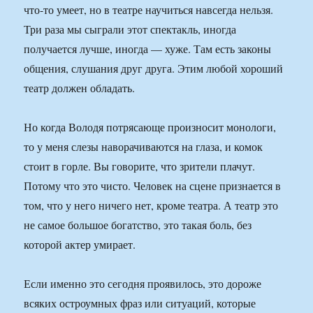
что-то умеет, но в театре научиться навсегда нельзя.
Три раза мы сыграли этот спектакль, иногда
получается лучше, иногда — хуже. Там есть законы
общения, слушания друг друга. Этим любой хороший
театр должен обладать.
Но когда Володя потрясающе произносит монологи,
то у меня слезы наворачиваются на глаза, и комок
стоит в горле. Вы говорите, что зрители плачут.
Потому что это чисто. Человек на сцене признается в
том, что у него ничего нет, кроме театра. А театр это
не самое большое богатство, это такая боль, без
которой актер умирает.
Если именно это сегодня проявилось, это дороже
всяких остроумных фраз или ситуаций, которые