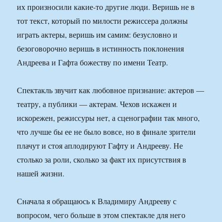
их произносили какие-то другие люди. Веришь не в
тот текст, который по милости режиссера должны
играть актеры, веришь им самим: безусловно и
безоговорочно веришь в истинность поклонения
Андреева и Гафта божеству по имени Театр.
Спектакль звучит как любовное признание: актеров —
театру, а публики — актерам. Чехов искажен и
искорежен, режиссуры нет, а сценографии так много,
что лучше бы ее не было вовсе, но в финале зрители
плачут и стоя аплодируют Гафту и Андрееву. Не
столько за роли, сколько за факт их присутствия в
нашей жизни.
Сначала я обращаюсь к Владимиру Андрееву с
вопросом, чего больше в этом спектакле для него