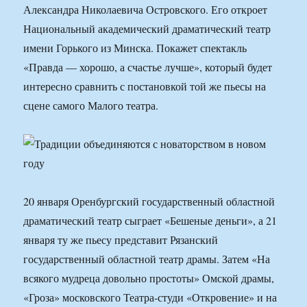
Александра Николаевича Островского. Его откроет
Национальный академический драматический театр
имени Горького из Минска. Покажет спектакль
«Правда — хорошо, а счастье лучше», который будет
интересно сравнить с постановкой той же пьесы на
сцене самого Малого театра.
20 января Оренбургский государственный областной
драматический театр сыграет «Бешеные деньги», а 21
января ту же пьесу представит Рязанский
государственный областной театр драмы. Затем «На
всякого мудреца довольно простоты» Омской драмы,
«Гроза» московского Театра-студи «Откровение» и на