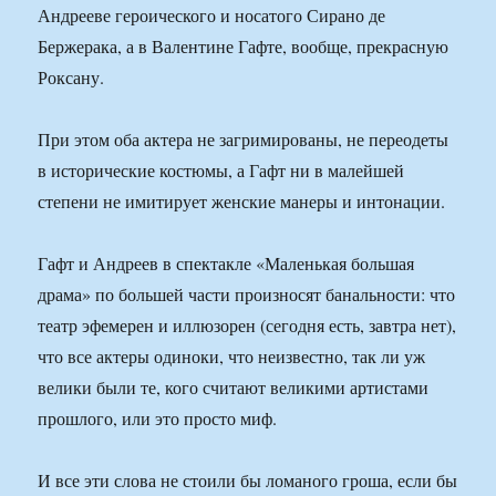
Андрееве героического и носатого Сирано де
Бержерака, а в Валентине Гафте, вообще, прекрасную
Роксану.
При этом оба актера не загримированы, не переодеты
в исторические костюмы, а Гафт ни в малейшей
степени не имитирует женские манеры и интонации.
Гафт и Андреев в спектакле «Маленькая большая
драма» по большей части произносят банальности: что
театр эфемерен и иллюзорен (сегодня есть, завтра нет),
что все актеры одиноки, что неизвестно, так ли уж
велики были те, кого считают великими артистами
прошлого, или это просто миф.
И все эти слова не стоили бы ломаного гроша, если бы