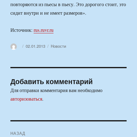
повторяются из пьесы в пьесу. Это дорогого стоит, это
сидит внутри и не имеет размеров».
Источник:
rus.ruvr.ru
Автор
Опубликовано
Рубрики
02.01.2013
Новости
Добавить комментарий
Для отправки комментария вам необходимо
авторизоваться
.
Навигация
НАЗАД