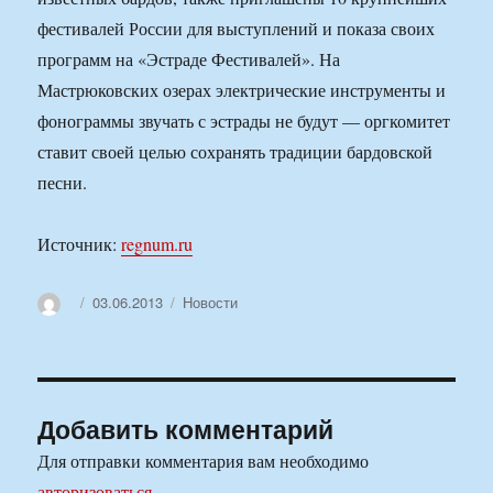
фестивалей России для выступлений и показа своих
программ на «Эстраде Фестивалей». На
Мастрюковских озерах электрические инструменты и
фонограммы звучать с эстрады не будут — оргкомитет
ставит своей целью сохранять традиции бардовской
песни.
Источник:
regnum.ru
Автор
Опубликовано
Рубрики
03.06.2013
Новости
Добавить комментарий
Для отправки комментария вам необходимо
авторизоваться
.