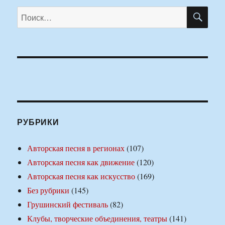
ПО
Искать:
РУБРИКИ
Авторская песня в регионах
(107)
Авторская песня как движение
(120)
Авторская песня как искусство
(169)
Без рубрики
(145)
Грушинский фестиваль
(82)
Клубы, творческие объединения, театры
(141)