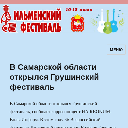
МЕНЮ
Ильменский фестиваль авторской
песни
В Самарской области
открылся Грушинский
фестиваль
В Самарской области открылся Грушинский
фестиваль, сообщает корреспондент ИА REGNUM-
ВолгаИнформ. В этом году 36 Всероссийский
фестиваль бардовской песни имени Валерия Грушина