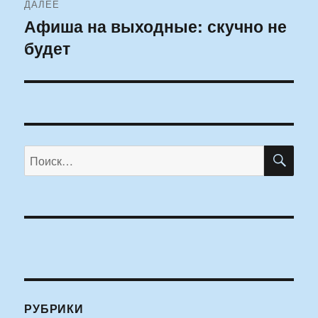
ДАЛЕЕ
Афиша на выходные: скучно не
Следующая
будет
запись:
ПО
Искать:
РУБРИКИ