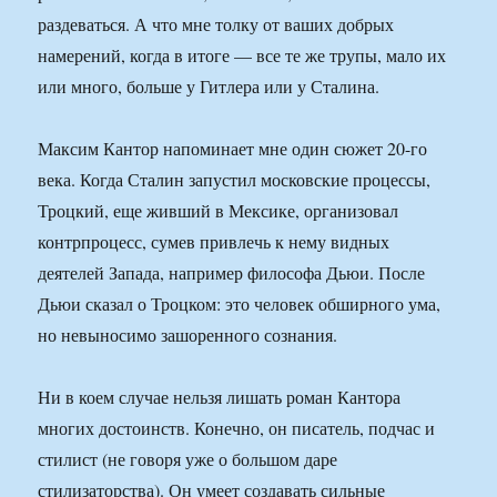
раздеваться. А что мне толку от ваших добрых
намерений, когда в итоге — все те же трупы, мало их
или много, больше у Гитлера или у Сталина.
Максим Кантор напоминает мне один сюжет 20-го
века. Когда Сталин запустил московские процессы,
Троцкий, еще живший в Мексике, организовал
контрпроцесс, сумев привлечь к нему видных
деятелей Запада, например философа Дьюи. После
Дьюи сказал о Троцком: это человек обширного ума,
но невыносимо зашоренного сознания.
Ни в коем случае нельзя лишать роман Кантора
многих достоинств. Конечно, он писатель, подчас и
стилист (не говоря уже о большом даре
стилизаторства). Он умеет создавать сильные