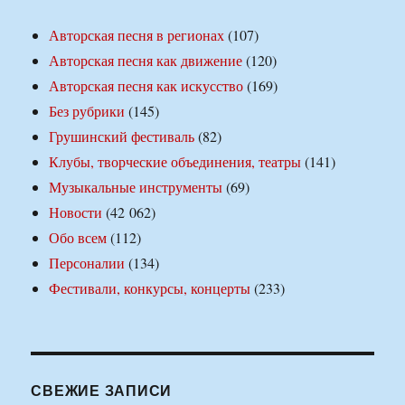
Авторская песня в регионах
(107)
Авторская песня как движение
(120)
Авторская песня как искусство
(169)
Без рубрики
(145)
Грушинский фестиваль
(82)
Клубы, творческие объединения, театры
(141)
Музыкальные инструменты
(69)
Новости
(42 062)
Обо всем
(112)
Персоналии
(134)
Фестивали, конкурсы, концерты
(233)
СВЕЖИЕ ЗАПИСИ