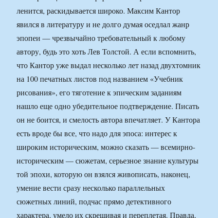
ленится, раскидывается широко. Максим Кантор
явился в литературу и не долго думая оседлал жанр
эпопеи — чрезвычайно требовательный к любому
автору, будь это хоть Лев Толстой. А если вспомнить,
что Кантор уже выдал несколько лет назад двухтомник
на 100 печатных листов под названием «Учебник
рисования», его тяготение к эпическим заданиям
нашло еще одно убедительное подтверждение. Писать
он не боится, и смелость автора впечатляет. У Кантора
есть вроде бы все, что надо для эпоса: интерес к
широким историческим, можно сказать — всемирно-
историческим — сюжетам, серьезное знание культуры
той эпохи, которую он взялся живописать, наконец,
умение вести сразу несколько параллельных
сюжетных линий, подчас прямо детективного
характера, умело их скрещивая и переплетая. Правда,