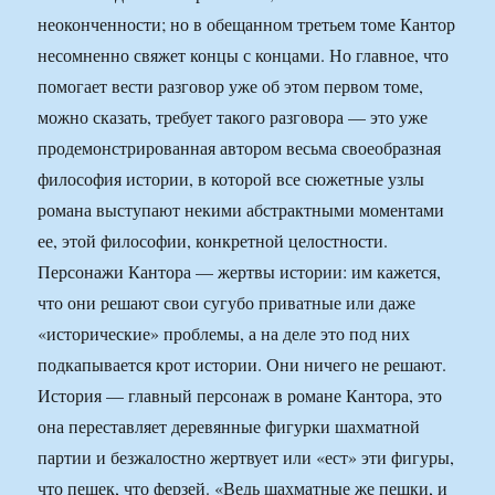
неоконченности; но в обещанном третьем томе Кантор
несомненно свяжет концы с концами. Но главное, что
помогает вести разговор уже об этом первом томе,
можно сказать, требует такого разговора — это уже
продемонстрированная автором весьма своеобразная
философия истории, в которой все сюжетные узлы
романа выступают некими абстрактными моментами
ее, этой философии, конкретной целостности.
Персонажи Кантора — жертвы истории: им кажется,
что они решают свои сугубо приватные или даже
«исторические» проблемы, а на деле это под них
подкапывается крот истории. Они ничего не решают.
История — главный персонаж в романе Кантора, это
она переставляет деревянные фигурки шахматной
партии и безжалостно жертвует или «ест» эти фигуры,
что пешек, что ферзей. «Ведь шахматные же пешки, и