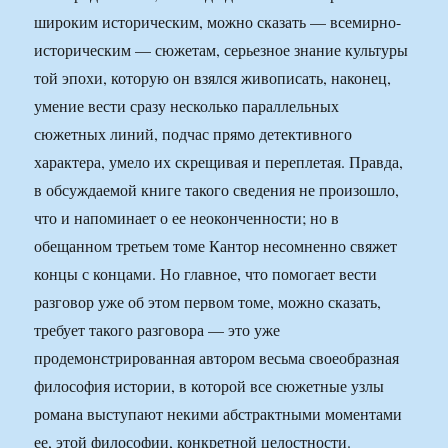
широким историческим, можно сказать — всемирно-
историческим — сюжетам, серьезное знание культуры
той эпохи, которую он взялся живописать, наконец,
умение вести сразу несколько параллельных
сюжетных линий, подчас прямо детективного
характера, умело их скрещивая и переплетая. Правда,
в обсуждаемой книге такого сведения не произошло,
что и напоминает о ее неоконченности; но в
обещанном третьем томе Кантор несомненно свяжет
концы с концами. Но главное, что помогает вести
разговор уже об этом первом томе, можно сказать,
требует такого разговора — это уже
продемонстрированная автором весьма своеобразная
философия истории, в которой все сюжетные узлы
романа выступают некими абстрактными моментами
ее, этой философии, конкретной целостности.