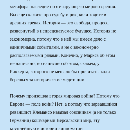
метафора, наследие поэтизирующего мировоззрения.
Вы еще скажите про судьбу и рок, коли ходите в
древних греках. История — это свобода, процесс,
развернутый в непредсказуемое будущее. История не
закономерна, потому что в ней мы имеем дело с
единичными событиями, а не с закономерно
располагаемыми рядами. Конечно, у Маркса об этом
не написано, но написано об этом, скажем, у
Риккерта, которого не мешало бы прочитать, коли
берешься за исторические медитации.
Почему произошла вторая мировая война? Потому что
Европа — поле войн? Нет, а потому что зарвавшийся
реваншист Клемансо навязал союзникам (а не только
Германии) кошмарный Версальский мир, эту
крупнейшую в истории дипломатии