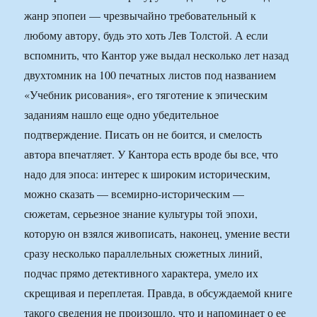
жанр эпопеи — чрезвычайно требовательный к
любому автору, будь это хоть Лев Толстой. А если
вспомнить, что Кантор уже выдал несколько лет назад
двухтомник на 100 печатных листов под названием
«Учебник рисования», его тяготение к эпическим
заданиям нашло еще одно убедительное
подтверждение. Писать он не боится, и смелость
автора впечатляет. У Кантора есть вроде бы все, что
надо для эпоса: интерес к широким историческим,
можно сказать — всемирно-историческим —
сюжетам, серьезное знание культуры той эпохи,
которую он взялся живописать, наконец, умение вести
сразу несколько параллельных сюжетных линий,
подчас прямо детективного характера, умело их
скрещивая и переплетая. Правда, в обсуждаемой книге
такого сведения не произошло, что и напоминает о ее