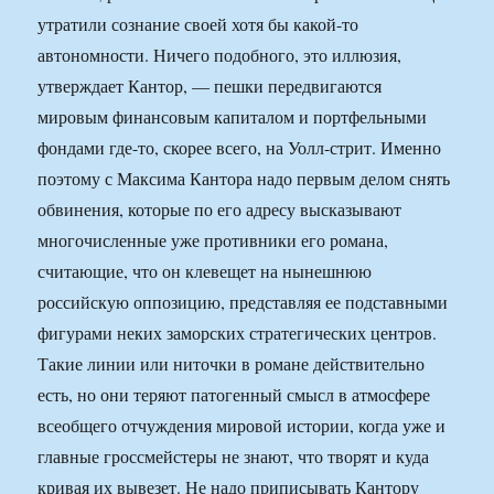
утратили сознание своей хотя бы какой-то
автономности. Ничего подобного, это иллюзия,
утверждает Кантор, — пешки передвигаются
мировым финансовым капиталом и портфельными
фондами где-то, скорее всего, на Уолл-стрит. Именно
поэтому с Максима Кантора надо первым делом снять
обвинения, которые по его адресу высказывают
многочисленные уже противники его романа,
считающие, что он клевещет на нынешнюю
российскую оппозицию, представляя ее подставными
фигурами неких заморских стратегических центров.
Такие линии или ниточки в романе действительно
есть, но они теряют патогенный смысл в атмосфере
всеобщего отчуждения мировой истории, когда уже и
главные гроссмейстеры не знают, что творят и куда
кривая их вывезет. Не надо приписывать Кантору