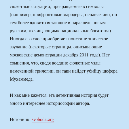
сюжетные ситуации, превращаемые в символы
(например, прифронтовые мародеры, ненавязчиво, но
тем более ядовито встающие в параллель новым
русским, «зачищающим» национальные богатства).
Иногда его слог приобретает поистине эпическое
звучание (некоторые страницы, описывающие
московские демонстрации декабря 2011 года). Нет
сомнения, что, сведя воедино сюжетные узлы
намеченной трилогии, он таки найдет убийцу шофера
Мухаммеда.
И как мне кажется, эта детективная история будет
много интереснее историософии автора.
Источник:
svoboda.org