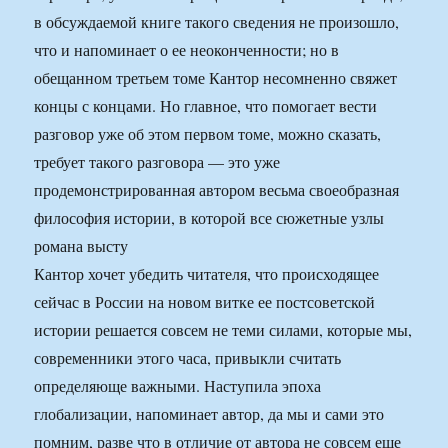
в обсуждаемой книге такого сведения не произошло,
что и напоминает о ее неоконченности; но в
обещанном третьем томе Кантор несомненно свяжет
концы с концами. Но главное, что помогает вести
разговор уже об этом первом томе, можно сказать,
требует такого разговора — это уже
продемонстрированная автором весьма своеобразная
философия истории, в которой все сюжетные узлы
романа высту
Кантор хочет убедить читателя, что происходящее
сейчас в России на новом витке ее постсоветской
истории решается совсем не теми силами, которые мы,
современники этого часа, привыкли считать
определяюще важными. Наступила эпоха
глобализации, напоминает автор, да мы и сами это
помним, разве что в отличие от автора не совсем еще