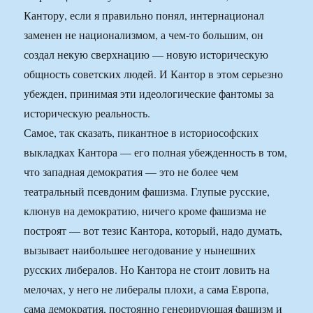
Кантору, если я правильно понял, интернационал
заменен не национализмом, а чем-то большим, он
создал некую сверхнацию — новую историческую
общность советских людей. И Кантор в этом серьезно
убежден, принимая эти идеологические фантомы за
историческую реальность.
Самое, так сказать, пикантное в историософских
выкладках Кантора — его полная убежденность в том,
что западная демократия — это не более чем
театральный псевдоним фашизма. Глупые русские,
клюнув на демократию, ничего кроме фашизма не
построят — вот тезис Кантора, который, надо думать,
вызывает наибольшее негодование у нынешних
русских либералов. Но Кантора не стоит ловить на
мелочах, у него не либералы плохи, а сама Европа,
сама демократия, постоянно генерирующая фашизм и