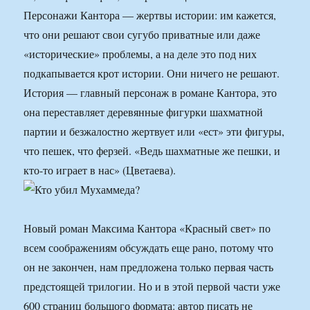
Персонажи Кантора — жертвы истории: им кажется,
что они решают свои сугубо приватные или даже
«исторические» проблемы, а на деле это под них
подкапывается крот истории. Они ничего не решают.
История — главный персонаж в романе Кантора, это
она переставляет деревянные фигурки шахматной
партии и безжалостно жертвует или «ест» эти фигуры,
что пешек, что ферзей. «Ведь шахматные же пешки, и
кто-то играет в нас» (Цветаева).
Новый роман Максима Кантора «Красный свет» по
всем соображениям обсуждать еще рано, потому что
он не закончен, нам предложена только первая часть
предстоящей трилогии. Но и в этой первой части уже
600 страниц большого формата: автор писать не