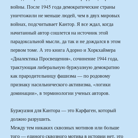
войны. После 1945 года демократические страны
уничтожили не меньше людей, чем в двух мировых
войнах, подсчитывает Кантор. Я все ждал, когда
начитанный автор сошлется на источник этой
парадоксальной мысли, да так и не дождался в этом
первом томе. А это книга Адорно и Хоркхаймера
«Диалектика Просвещения», сочинение 1944 года,
трактующая либеральную буржуазную демократию
как прародительницу фашизма — по родовому
признаку насильнического активизма, «логики
доминации», в терминологии ученых авторов.
Буржуазия для Кантора — это Карфаген, который
должно разрушить.
Между тем никаких сквозных мотивов или больше
того — единого сквозного мотива в истории нет, это