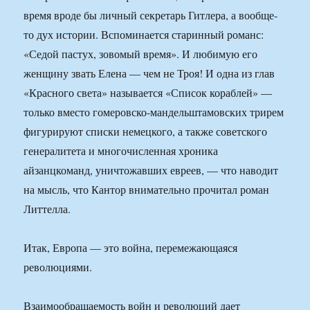
время вроде бы личный секретарь Гитлера, а вообще-
то дух истории. Вспоминается старинный романс:
«Седой пастух, зовомый время». И любимую его
женщину звать Елена — чем не Троя! И одна из глав
«Красного света» называется «Список кораблей» —
только вместо гомеровско-мандельштамовских трирем
фигурируют списки немецкого, а также советского
генералитета и многочисленная хроника
айзанцкоманд, уничтожавших евреев, — что наводит
на мысль, что Кантор внимательно прочитал роман
Литтелла.
Итак, Европа — это война, перемежающаяся
революциями.
Взаимообращаемость войн и революций дает