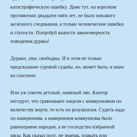
катастрофическую ошибку. Даже тут, на коротком
протяжении двадцати пяти лет, не было никакого
железного следования, а только человеческие ошибки
и глупости. Попробуй вывести закономерность
поведения дурака!
Дураки, увы, свободны. И в этом не только
предсказание суровой судьбы, но, может быть, и шанс
на спасение.
Или уж совсем детский, наивный ляп. Кантор
негодует, что сравнивают нацизм с коммунизмом по
количеству жертв, то есть по результатам. Судить надо
по намерениям, а намерением коммунизма было
равноправие народов, а не господство избранной
расы. Как сказал поэт, не знаешь, плакать или