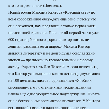
кто-то играет в нас» (Цветаева).
Новый роман Максима Кантора «Красный свет» по
всем соображениям обсуждать еще рано, потому что
он не закончен, нам предложена только первая часть
предстоящей трилогии. Но и в этой первой части уже
600 страниц большого формата: автор писать не
ленится, раскидывается широко. Максим Кантор
явился в литературу и не долго думая оседлал жанр
эпопеи — чрезвычайно требовательный к любому
автору, будь это хоть Лев Толстой. А если вспомнить,
что Кантор уже выдал несколько лет назад двухтомник
на 100 печатных листов под названием «Учебник
рисования», его тяготение к эпическим заданиям
нашло еще одно убедительное подтверждение. Писать
он не боится, и смелость автора впечатляет. У Кантора
есть вроде бы все, что надо для эпоса: интерес к