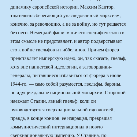
динамику европейской истории. Максим Кантор,
тщательно сберегающий унаследованный марксизм,
конечно, за революцию, а не за войну, но тут решается
без него. Немецкий фашизм ничего специфического в
этом смысле не представляет, и автор подверстывает
его к войне гвельфов и гиббелинов. Причем фюрер
представляет имперскую идею, он, так сказать, гвельф,
хотя вне папистской идеологии, а заговорщики-
генералы, пытавшиеся избавиться от фюрера в июле
1944-го, — само собой разумеется, гвельфы, бароны,
не идущие дальше национальной монархии. Стороной
наезжает Сталин, явный гвельф, коли он
руководствуется сверхнациональной идеологией,
правда, в конце концов, ее извращая, превращая
коммунистический интернационал в новую
сверхнациональную империю. У Сталина, по