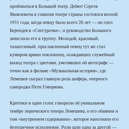
пробоваться в Большой театр. Дебют Сергея
Яковлевича в главном театре страны состоялся весной
1931 года, когда певцу было всего 28 лет — он спел
Берендея в «Снегурочке», и руководство Большого
зачислило его в труппу. Молодой, красивый,
талантливый, прославленный певец тут же стал
кумиром армии поклонниц, осаждавших служебный
выход театра с цветами, умолявших об автографе —
точно как в фильме «Музыкальная история», где
Лемешев сыграл главную роль шофера, оперного
самородка Пети Говоркова.
Критики в один голос говорили об уникальном
тембре лирического тенора Лемешева, о его обаянии и
том «внутреннем содержании», которое наполняло его
безупречное исполнение. Роли шли одна за другой —