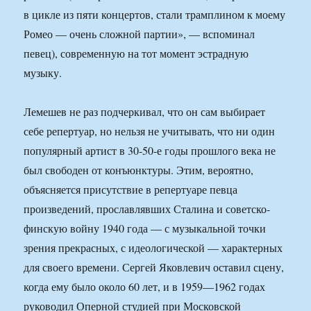
в цикле из пяти концертов, стали трамплином к моему
Ромео — очень сложной партии», — вспоминал
певец), современную на тот момент эстрадную
музыку.
Лемешев не раз подчеркивал, что он сам выбирает
себе репертуар, но нельзя не учитывать, что ни один
популярный артист в 30-50-е годы прошлого века не
был свободен от конъюнктуры. Этим, вероятно,
объясняется присутствие в репертуаре певца
произведений, прославлявших Сталина и советско-
финскую войну 1940 года — с музыкальной точки
зрения прекрасных, с идеологической — характерных
для своего времени. Сергей Яковлевич оставил сцену,
когда ему было около 60 лет, и в 1959—1962 годах
руководил Оперной студией при Московской