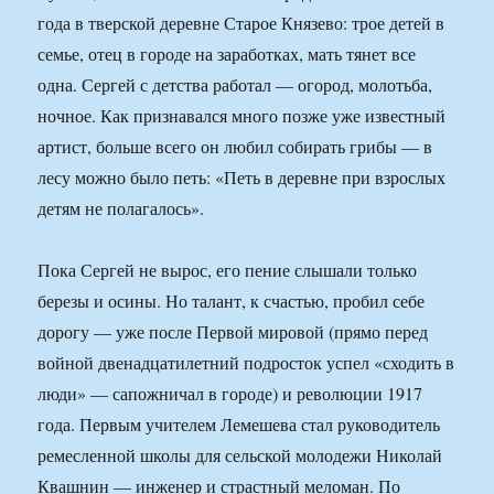
года в тверской деревне Старое Князево: трое детей в
семье, отец в городе на заработках, мать тянет все
одна. Сергей с детства работал — огород, молотьба,
ночное. Как признавался много позже уже известный
артист, больше всего он любил собирать грибы — в
лесу можно было петь: «Петь в деревне при взрослых
детям не полагалось».
Пока Сергей не вырос, его пение слышали только
березы и осины. Но талант, к счастью, пробил себе
дорогу — уже после Первой мировой (прямо перед
войной двенадцатилетний подросток успел «сходить в
люди» — сапожничал в городе) и революции 1917
года. Первым учителем Лемешева стал руководитель
ремесленной школы для сельской молодежи Николай
Квашнин — инженер и страстный меломан. По