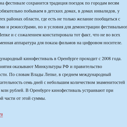
 на фестивале сохранится традиция поездок по городам весям
бязательно побываем в детских домах, в домах инвалидов, у
 тех районах области, где есть не только желание пообщаться с
ми и режиссёрами, но и условия для демонстрации фестивально
епке и с сожалением констатировала тот факт, что не во всех
еменная аппаратура для показа фильмов на цифровом носителе.
ународный кинофестиваль в Оренбурге проходит с 2008 года.
иятия оказывают Минкультуры РФ и правительство
сти. По словам Влады Лепке, в среднем международный
ительность семь дней с небольшим количеством знаменитостей
 млн рублей. В Оренбурге кинофестиваль устраивают при
й части от этой суммы.
ru