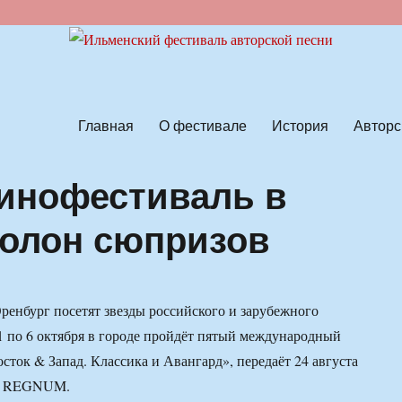
ской песни
Главная
О фестивале
История
Авторс
инофестиваль в
полон сюпризов
Оренбург посетят звезды российского и зарубежного
1 по 6 октября в городе пройдёт пятый международный
сток & Запад. Классика и Авангард», передаёт 24 августа
А REGNUM.