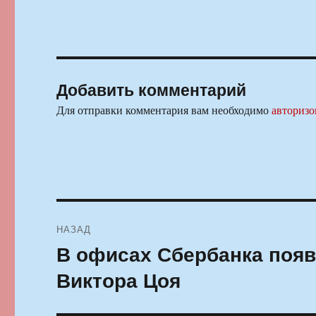
Добавить комментарий
Для отправки комментария вам необходимо
авторизо
Навигация
НАЗАД
по
В офисах Сбербанка появ
Предыдущая
запись:
записям
Виктора Цоя