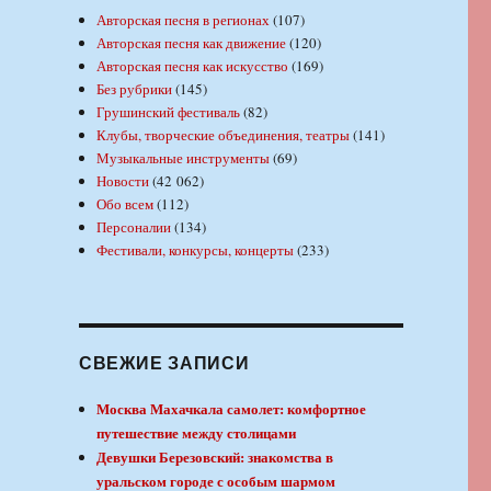
Авторская песня в регионах
(107)
Авторская песня как движение
(120)
Авторская песня как искусство
(169)
Без рубрики
(145)
Грушинский фестиваль
(82)
Клубы, творческие объединения, театры
(141)
Музыкальные инструменты
(69)
Новости
(42 062)
Обо всем
(112)
Персоналии
(134)
Фестивали, конкурсы, концерты
(233)
СВЕЖИЕ ЗАПИСИ
Москва Махачкала самолет: комфортное
путешествие между столицами
Девушки Березовский: знакомства в
уральском городе с особым шармом