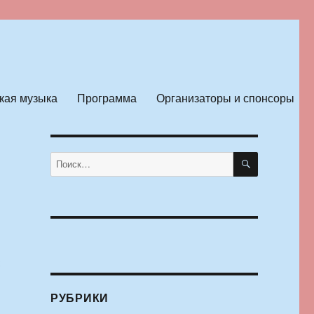
кая музыка
Программа
Организаторы и спонсоры
ПОИСК
Искать:
:
РУБРИКИ