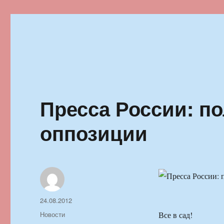
Ильменский фестиваль автор
Пресса России: по
оппозиции
Автор
Опубликовано
24.08.2012
Рубрики
Новости
Все в сад!