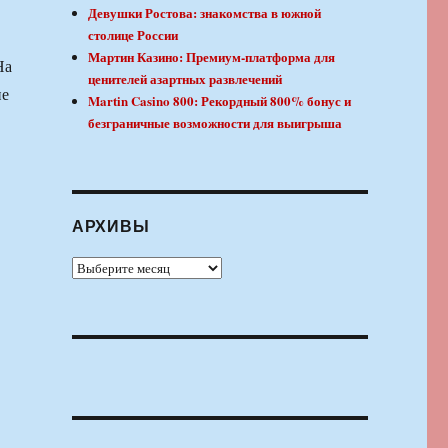
Девушки Ростова: знакомства в южной
столице России
Мартин Казино: Премиум-платформа для
На
ценителей азартных развлечений
ие
Martin Casino 800: Рекордный 800% бонус и
безграничные возможности для выигрыша
АРХИВЫ
Архивы