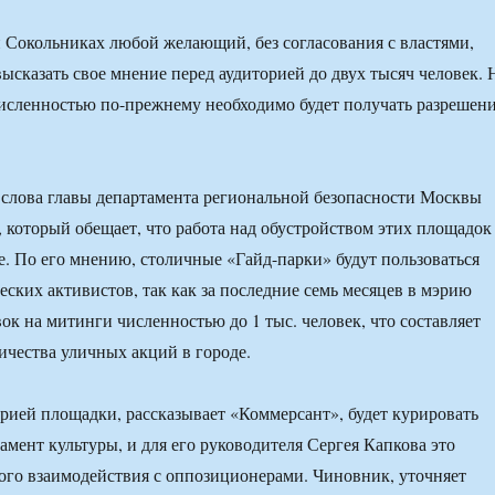
и Сокольниках любой желающий, без согласования с властями,
ысказать свое мнение перед аудиторией до двух тысяч человек. 
исленностью по-прежнему необходимо будет получать разрешен
слова главы департамента региональной безопасности Москвы
 который обещает, что работа над обустройством этих площадок
ре. По его мнению, столичные «Гайд-парки» будут пользоваться
еских активистов, так как за последние семь месяцев в мэрию
ок на митинги численностью до 1 тыс. человек, что составляет
ичества уличных акций в городе.
ией площадки, рассказывает «Коммерсант», будет курировать
амент культуры, и для его руководителя Сергея Капкова это
го взаимодействия с оппозиционерами. Чиновник, уточняет