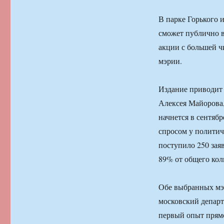
В парке Горького 
сможет публично в
акции с большей ч
мэрии.
Издание приводит 
Алексея Майорова,
начнется в сентяб
спросом у политич
поступило 250 заяв
89% от общего кол
Обе выбранных мэр
московский департ
первый опыт прямо