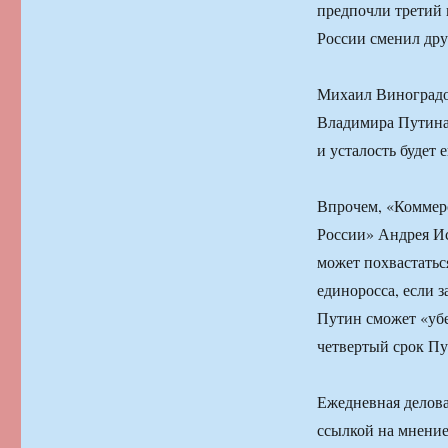
предпочли третий 
России сменил дру
Михаил Виноградов
Владимира Путина. 
и усталость будет
Впрочем, «Коммерс
России» Андрея Ис
может похвастатьс
единоросса, если 
Путин сможет «убе
четвертый срок Пу
Ежедневная делова
ссылкой на мнение