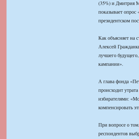
(35%) и Дмитрия М
показывает опрос 
президентском пост
Как объясняет на 
Алексей Гражданк
лучшего будущего,
кампании».
А глава фонда «Пе
происходит утрат
избирателями: «Мо
компенсировать э
При вопросе о том
респондентов выб