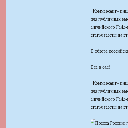
«Коммерсант» пиш
для публичных выс
английского Гайд-
статья газеты на эт
В обзоре российски
Все в сад!
«Коммерсант» пиш
для публичных выс
английского Гайд-
статья газеты на эт