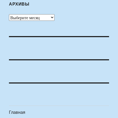
АРХИВЫ
Архивы
Главная