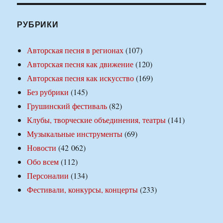
РУБРИКИ
Авторская песня в регионах
(107)
Авторская песня как движение
(120)
Авторская песня как искусство
(169)
Без рубрики
(145)
Грушинский фестиваль
(82)
Клубы, творческие объединения, театры
(141)
Музыкальные инструменты
(69)
Новости
(42 062)
Обо всем
(112)
Персоналии
(134)
Фестивали, конкурсы, концерты
(233)