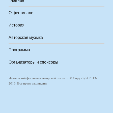
Главная
О фестивале
История
Авторская музыка
Программа
Организаторы и спонсоры
Ильменский фестиваль авторской песни
© CopyRight 2013-
2016. Все права защищены