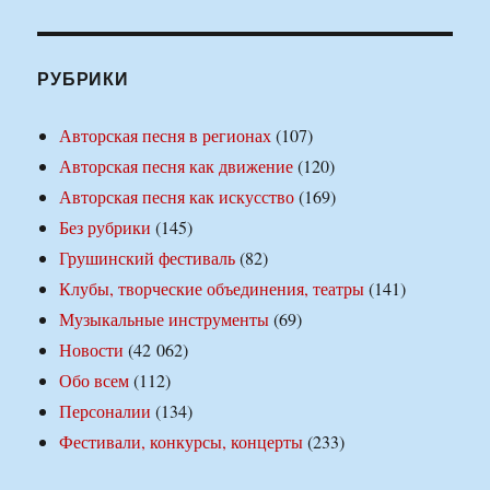
РУБРИКИ
Авторская песня в регионах
(107)
Авторская песня как движение
(120)
Авторская песня как искусство
(169)
Без рубрики
(145)
Грушинский фестиваль
(82)
Клубы, творческие объединения, театры
(141)
Музыкальные инструменты
(69)
Новости
(42 062)
Обо всем
(112)
Персоналии
(134)
Фестивали, конкурсы, концерты
(233)