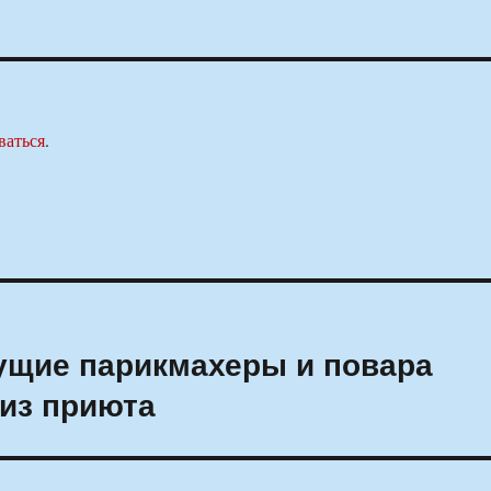
ваться
.
ущие парикмахеры и повара
 из приюта