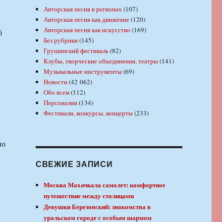
Авторская песня в регионах
(107)
Авторская песня как движение
(120)
Авторская песня как искусство
(169)
б
Без рубрики
(145)
Грушинский фестиваль
(82)
Клубы, творческие объединения, театры
(141)
Музыкальные инструменты
(69)
Новости
(42 062)
Обо всем
(112)
Персоналии
(134)
Фестивали, конкурсы, концерты
(233)
по
СВЕЖИЕ ЗАПИСИ
Москва Махачкала самолет: комфортное
путешествие между столицами
Девушки Березовский: знакомства в
уральском городе с особым шармом