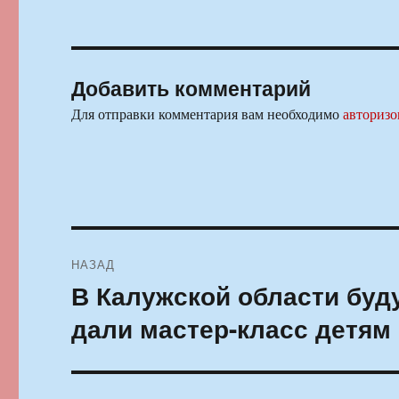
Добавить комментарий
Для отправки комментария вам необходимо
авторизо
Навигация
НАЗАД
по
В Калужской области буд
Предыдущая
запись:
записям
дали мастер-класс детям