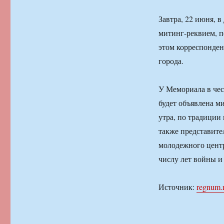
Завтра, 22 июня, 
митинг-реквием, 
этом корреспонде
города.
У Мемориала в чес
будет объявлена ми
утра, по традиции
также представит
молодежного центр
числу лет войны и 
Источник:
regnum.