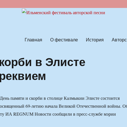
ской песни
Главная
О фестивале
История
Авторс
корби в Элисте
-реквием
в День памяти и скорби в столице Калмыкии Элисте состоится
посвященный 69-летию начала Великой Отечественной войны. О
нту ИА REGNUM Новости сообщили в пресс-службе мэрии