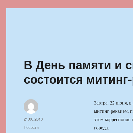
Ильменский фестиваль автор
В День памяти и с
состоится митинг
Завтра, 22 июня, 
митинг-реквием, 
Автор
Опубликовано
21.06.2010
этом корреспонде
Рубрики
Новости
города.