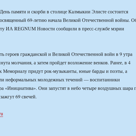
в День памяти и скорби в столице Калмыкии Элисте состоится
посвященный 69-летию начала Великой Отечественной войны. О
нту ИА REGNUM Новости сообщили в пресс-службе мэрии
ть героев гражданской и Великой Отечественной войн в 9 утра
нута молчания, а затем пройдет возложение венков. Ранее, в 4
 к Мемориалу придут рок-музыканты, юные барды и поэты, а
ели неформальных молодежных течений — воспитанники
а «Инициатива». Они запустят в небо четыре воздушных шара 
зажгут 69 свечей.
ru