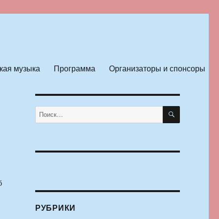
кая музыка
Программа
Организаторы и спонсоры
ПОИСК
Искать:
б
РУБРИКИ