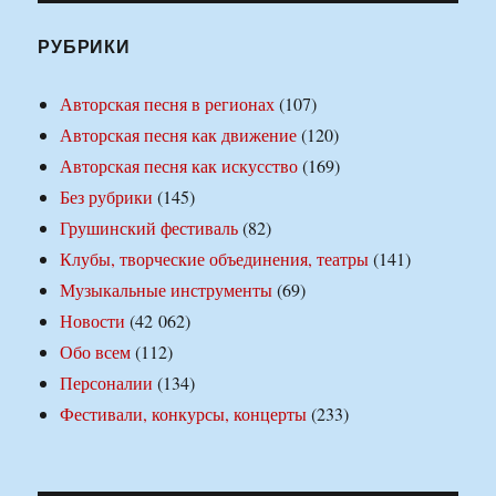
РУБРИКИ
Авторская песня в регионах
(107)
Авторская песня как движение
(120)
Авторская песня как искусство
(169)
Без рубрики
(145)
Грушинский фестиваль
(82)
Клубы, творческие объединения, театры
(141)
Музыкальные инструменты
(69)
Новости
(42 062)
Обо всем
(112)
Персоналии
(134)
Фестивали, конкурсы, концерты
(233)