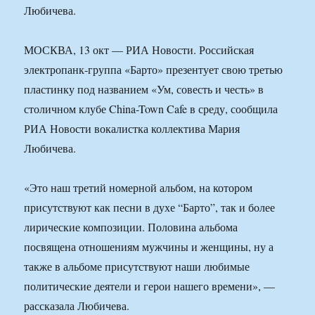
Любичева.
МОСКВА, 13 окт — РИА Новости. Российская
электропанк-группа «Барто» презентует свою третью
пластинку под названием «Ум, совесть и честь» в
столичном клубе China-Town Cafe в среду, сообщила
РИА Новости вокалистка коллектива Мария
Любичева.
«Это наш третий номерной альбом, на котором
присутствуют как песни в духе “Барто”, так и более
лирические композиции. Половина альбома
посвящена отношениям мужчины и женщины, ну а
также в альбоме присутствуют наши любимые
политические деятели и герои нашего времени», —
рассказала Любичева.