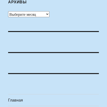
АРХИВЫ
Архивы
Главная