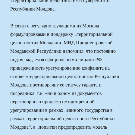
«территориальной целостности» и суверенитета
Республики Молдова.
В связи с регулярно звучащими из Москвы
формулировками в поддержку «территориальной
целостности» Молдавии, МИД Приднестровской
Молдавской Республики напомнил, что постоянно
подтверждаемая официальными лицами РФ
приверженность урегулированию конфликта на
основе «территориальной целостности» Республики
Молдова противоречит ее статусу гаранта и
посредника, т.к. «ни в одном из документов
переговорного процесса не идет речи об
урегулировании в рамках „единого государства в
рамках территориальной целостности Республики
Молдова“, а „попытки предопределить модель