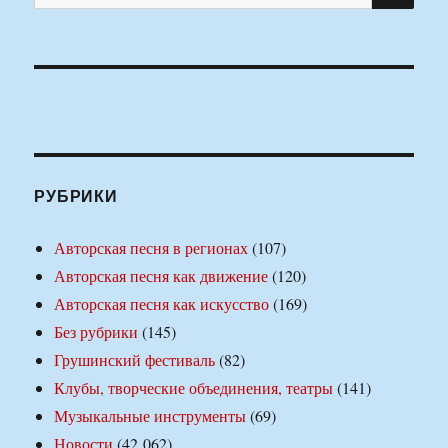
РУБРИКИ
Авторская песня в регионах
(107)
Авторская песня как движение
(120)
Авторская песня как искусство
(169)
Без рубрики
(145)
Грушинский фестиваль
(82)
Клубы, творческие объединения, театры
(141)
Музыкальные инструменты
(69)
Новости
(42 062)