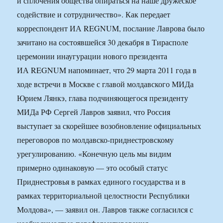
и сплочения общества опираться на наше дружеское
содействие и сотрудничество». Как передает
корреспондент ИА REGNUM, послание Лаврова было
зачитано на состоявшейся 30 декабря в Тирасполе
церемонии инаугурации нового президента
ИА REGNUM напоминает, что 29 марта 2011 года в
ходе встречи в Москве с главой молдавского МИДа
Юрием Лянкэ, глава подчиняющегося президенту
МИДа РФ Сергей Лавров заявил, что Россия
выступает за скорейшее возобновление официальных
переговоров по молдавско-приднестровскому
урегулированию. «Конечную цель мы видим
примерно одинаковую — это особый статус
Приднестровья в рамках единого государства и в
рамках территориальной целостности Республики
Молдова», — заявил он. Лавров также согласился с