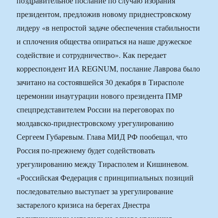
поздравительное послание по случаю избрания
президентом, предложив новому приднестровскому
лидеру «в непростой задаче обеспечения стабильности
и сплочения общества опираться на наше дружеское
содействие и сотрудничество». Как передает
корреспондент ИА REGNUM, послание Лаврова было
зачитано на состоявшейся 30 декабря в Тирасполе
церемонии инаугурации нового президента ПМР
спецпредставителем России на переговорах по
молдавско-приднестровскому урегулированию
Сергеем Губаревым. Глава МИД РФ пообещал, что
Россия по-прежнему будет содействовать
урегулированию между Тирасполем и Кишиневом.
«Российская Федерация с принципиальных позиций
последовательно выступает за урегулирование
застарелого кризиса на берегах Днестра