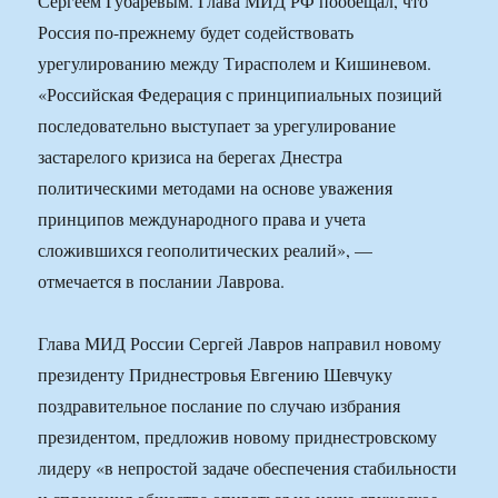
Сергеем Губаревым. Глава МИД РФ пообещал, что
Россия по-прежнему будет содействовать
урегулированию между Тирасполем и Кишиневом.
«Российская Федерация с принципиальных позиций
последовательно выступает за урегулирование
застарелого кризиса на берегах Днестра
политическими методами на основе уважения
принципов международного права и учета
сложившихся геополитических реалий», —
отмечается в послании Лаврова.
Глава МИД России Сергей Лавров направил новому
президенту Приднестровья Евгению Шевчуку
поздравительное послание по случаю избрания
президентом, предложив новому приднестровскому
лидеру «в непростой задаче обеспечения стабильности