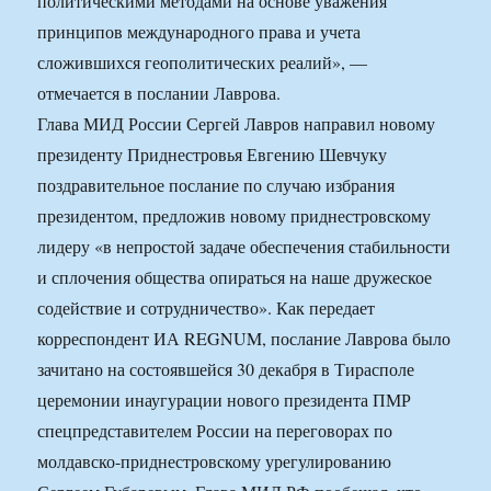
политическими методами на основе уважения
принципов международного права и учета
сложившихся геополитических реалий», —
отмечается в послании Лаврова.
Глава МИД России Сергей Лавров направил новому
президенту Приднестровья Евгению Шевчуку
поздравительное послание по случаю избрания
президентом, предложив новому приднестровскому
лидеру «в непростой задаче обеспечения стабильности
и сплочения общества опираться на наше дружеское
содействие и сотрудничество». Как передает
корреспондент ИА REGNUM, послание Лаврова было
зачитано на состоявшейся 30 декабря в Тирасполе
церемонии инаугурации нового президента ПМР
спецпредставителем России на переговорах по
молдавско-приднестровскому урегулированию