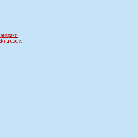
призраки
ф на сцену