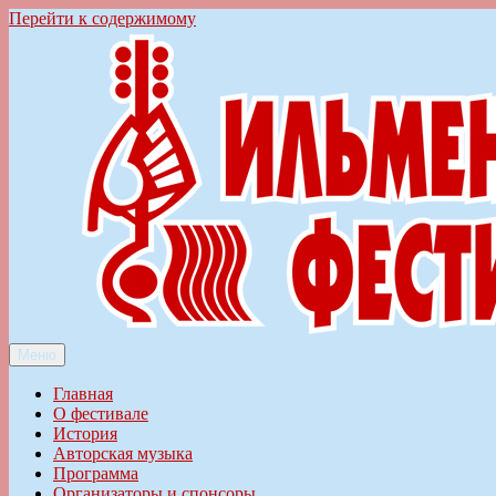
Перейти к содержимому
Меню
Ильменский фестиваль авторской песни
Главная
О фестивале
История
Авторская музыка
Программа
Организаторы и спонсоры