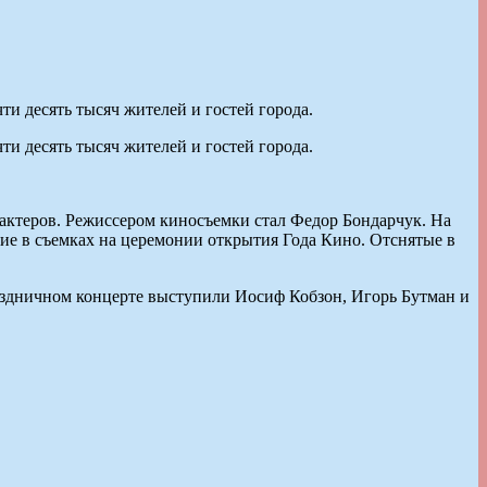
и десять тысяч жителей и гостей города.
и десять тысяч жителей и гостей города.
 актеров. Режиссером киносъемки стал Федор Бондарчук. На
е в съемках на церемонии открытия Года Кино. Отснятые в
раздничном концерте выступили Иосиф Кобзон, Игорь Бутман и