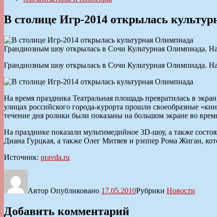
В столице Игр-2014 открылась культу
Грандиозным шоу открылась в Сочи Культурная Олимпиада. На 
Грандиозным шоу открылась в Сочи Культурная Олимпиада. На 
На время праздника Театральная площадь превратилась в экра
улицах российского города-курорта прошли своеобразные «ки
течение дня ролики были показаны на большом экране во врем
На празднике показали мультимедийное 3D-шоу, а также состо
Диана Гурцкая, а также Олег Митяев и рэппер Рома Жиган, кот
Источник:
pravda.ru
Автор
Опубликовано
17.05.2010
Рубрики
Новости
Добавить комментарий