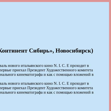
Континент Сибирь», Новосибирск)
аль нового итальянского кино N. I. C. E проходит в
 впервые приехал Президент Художественного комитета
ионального кинематографа и как с помощью вложений в
аль нового итальянского кино N. I. C. E проходит в
 впервые приехал Президент Художественного комитета
ионального кинематографа и как с помощью вложений в