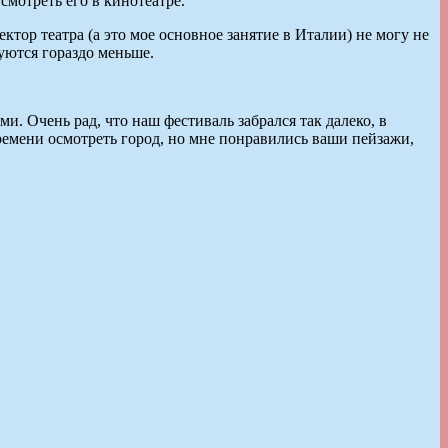
смотреть его в кинотеатре.
ректор театра (а это мое основное занятие в Италии) не могу не
суются гораздо меньше.
ми. Очень рад, что наш фестиваль забрался так далеко, в
времени осмотреть город, но мне понравились ваши пейзажи,