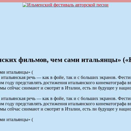
нских фильмов, чем сами итальянцы» («
тальянская речь — как в фойе, так и с больших экранов. Фестив
этом году представлять достижения итальянского кинематографа
ьмы сейчас снимают и смотрят в Италии, есть ли будущее у нац
тальянская речь — как в фойе, так и с больших экранов. Фестив
этом году представлять достижения итальянского кинематографа
ьмы сейчас снимают и смотрят в Италии, есть ли будущее у нац