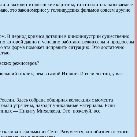
ли и выходят итальянские картины, то это или так называемые
маю, это закономерно: у голливудских фильмов совсем другие
твом. В период кризиса дотации в киноиндустрии существенно
, по которой давно и успешно работают режиссеры и продюсеры
то эта форма поможет исправить ситуацию. Это достаточно
стью.
янских режиссеров?
ольший отклик, чем в самой Италии. И если честно, у вас
 России. Здесь собрана обширная коллекция с момента
ии были утрачены, находят уникальные материалы. Если
менных — Никиту Михалкова. Это, пожалуй, все.
скачивать фильмы из Сети. Разумеется, кинобизнес от этого