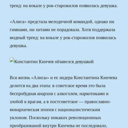
тренд: на вокале у рок-старожилов появилась девушка.
«Алиса» предстала мелодичной командой, однако ни
гимнами, ни хитами не порадовала. Хотя поддержала
модный тренд: на вокале у рок-старожилов появилась
девушка.
Вся жизнь «Алисы» и ее лидера Константина Кинчева
делится на два этапа: в советское время это была
беспробудная анархия с алкоголем, наркотиками и
злобой к врагам, а в постсоветское — православно-
монархическая эпопея с националистическим
уклоном. Поскольку никаких революционных
преобразований внутри Кинчева не последовало,