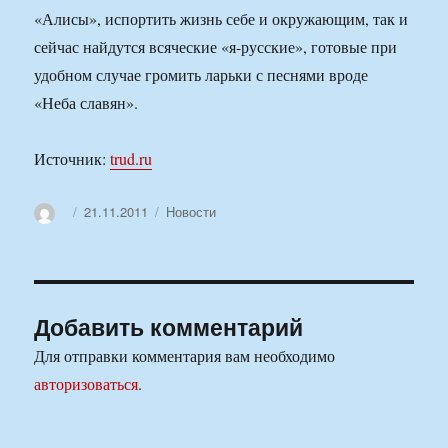
«Алисы», испортить жизнь себе и окружающим, так и
сейчас найдутся всяческие «я-русские», готовые при
удобном случае громить ларьки с песнями вроде
«Неба славян».
Источник:
trud.ru
Автор
Опубликовано
Рубрики
21.11.2011
Новости
Добавить комментарий
Для отправки комментария вам необходимо
авторизоваться
.