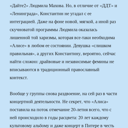
«Дайте2» Людмила Махова. Но, в отличие от «ДДТ» и
«Ленинграда», Константин не угадал с ее
интеграцией. Даже на фоне новой, мягкой, а иной раз
скучноватой программы Людмила оказалась
лишенной той харизмы, которая все-таки необходима
«Алисе» в любом ее состоянии. Девушка «слишком
правильная», а других Константину, вероятно, сейчас
найти сложно: драйвовые и независимые фемины не
вписываются в традиционный православный
контекст.
Вообще у группы снова раздвоение, на сей раз в части
концертной деятельности. Не секрет, что «Алиса»
поставила на поток отмечание 20-летия всего, что с
ней происходило в годы расцвета: 20 лет каждому
культовому альбому и даже концерт в Питере в честь