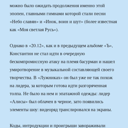
можно было ожидать продолжения именно этой
эпопеи, главными гимнами которой стали песни
«Небо славян» и «Инок, воин и шут» (более известная
как «Моя светлая Русь»).
Однако в «20.12», как и в предыдущем альбоме «Ъ»,
Константин не стал идти в очередную
бескомпромиссную атаку на племя басурман и нашел
умиротворение в музыкальной составляющей своего
творчества. В «Лужниках» он был уже не так похож
на лидера, за которым готова идти разгоряченная
толпа. Не было на нем и эпатажной одежды: лидер
«Алисы» был облачен в черное, зато появились
элементы шоу: видеоряд транслировался на экраны.
Коды, интродукции и проигрыши завораживали