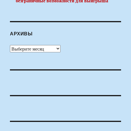
безграничные возможности для выигрыша
АРХИВЫ
Архивы