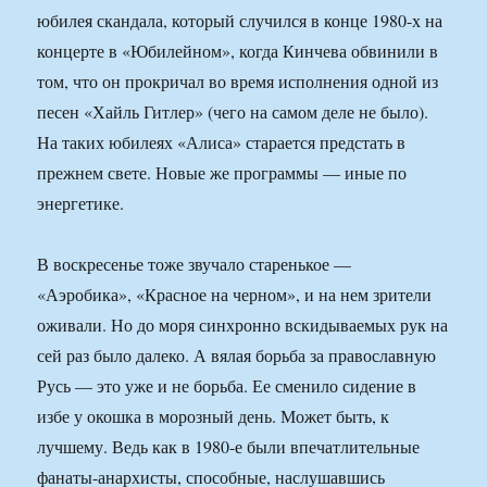
юбилея скандала, который случился в конце 1980-х на
концерте в «Юбилейном», когда Кинчева обвинили в
том, что он прокричал во время исполнения одной из
песен «Хайль Гитлер» (чего на самом деле не было).
На таких юбилеях «Алиса» старается предстать в
прежнем свете. Новые же программы — иные по
энергетике.
В воскресенье тоже звучало старенькое —
«Аэробика», «Красное на черном», и на нем зрители
оживали. Но до моря синхронно вскидываемых рук на
сей раз было далеко. А вялая борьба за православную
Русь — это уже и не борьба. Ее сменило сидение в
избе у окошка в морозный день. Может быть, к
лучшему. Ведь как в 1980-е были впечатлительные
фанаты-анархисты, способные, наслушавшись