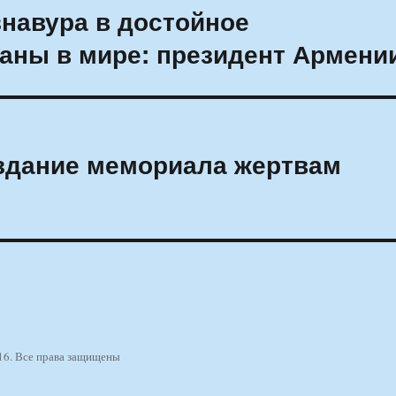
навура в достойное
аны в мире: президент Армени
оздание мемориала жертвам
16. Все права защищены