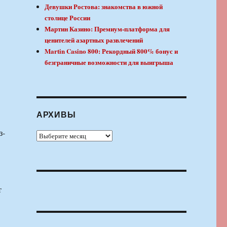
Девушки Ростова: знакомства в южной
столице России
Мартин Казино: Премиум-платформа для
ценителей азартных развлечений
Martin Casino 800: Рекордный 800% бонус и
безграничные возможности для выигрыша
АРХИВЫ
з-
Архивы
т