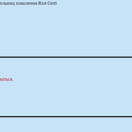
ельниц поколения Riot Grrrl.
ваться
.