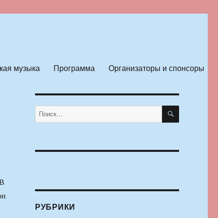
кая музыка
Программа
Организаторы и спонсоры
ПОИСК
Искать:
В
юн
РУБРИКИ