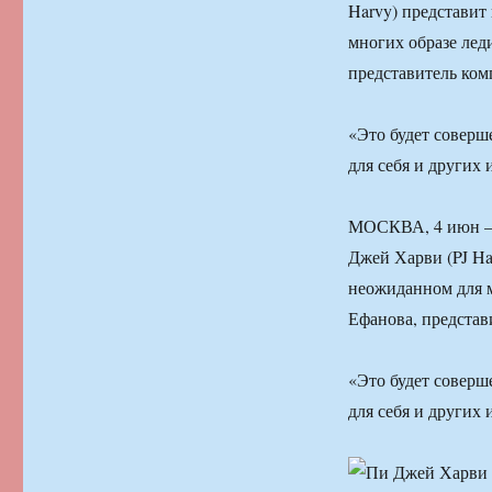
Harvy) представит
многих образе лед
представитель ком
«Это будет соверш
для себя и других
МОСКВА, 4 июн — 
Джей Харви (PJ Ha
неожиданном для м
Ефанова, представ
«Это будет соверш
для себя и других