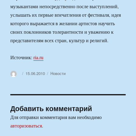
музыкантами непосредственно после выступлений,
услышать их первые впечатления от фестиваля, идея
которого выражается в желании артистов научить
своих поклонников толерантности и уважению к
представителям всех стран, культур и религий.
Источник:
ria.ru
Автор
Опубликовано
Рубрики
15.06.2010
Новости
Добавить комментарий
Для отправки комментария вам необходимо
авторизоваться
.