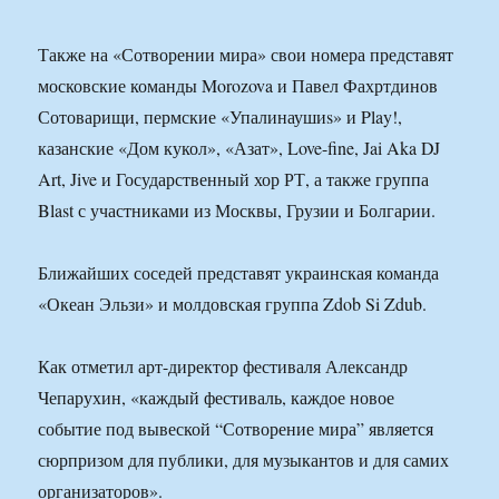
Также на «Сотворении мира» свои номера представят
московские команды Morozova и Павел Фахртдинов
Сотоварищи, пермские «Упалинаушиs» и Play!,
казанские «Дом кукол», «Азат», Love-fine, Jai Aka DJ
Art, Jive и Государственный хор РТ, а также группа
Blast с участниками из Москвы, Грузии и Болгарии.
Ближайших соседей представят украинская команда
«Океан Эльзи» и молдовская группа Zdob Si Zdub.
Как отметил арт-директор фестиваля Александр
Чепарухин, «каждый фестиваль, каждое новое
событие под вывеской “Сотворение мира” является
сюрпризом для публики, для музыкантов и для самих
организаторов».