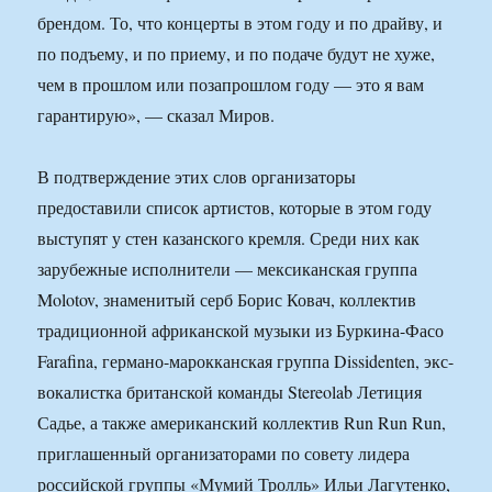
брендом. То, что концерты в этом году и по драйву, и
по подъему, и по приему, и по подаче будут не хуже,
чем в прошлом или позапрошлом году — это я вам
гарантирую», — сказал Миров.
В подтверждение этих слов организаторы
предоставили список артистов, которые в этом году
выступят у стен казанского кремля. Среди них как
зарубежные исполнители — мексиканская группа
Molotov, знаменитый серб Борис Ковач, коллектив
традиционной африканской музыки из Буркина-Фасо
Farafina, германо-марокканская группа Dissidenten, экс-
вокалистка британской команды Stereolab Летиция
Садье, а также американский коллектив Run Run Run,
приглашенный организаторами по совету лидера
российской группы «Мумий Тролль» Ильи Лагутенко,