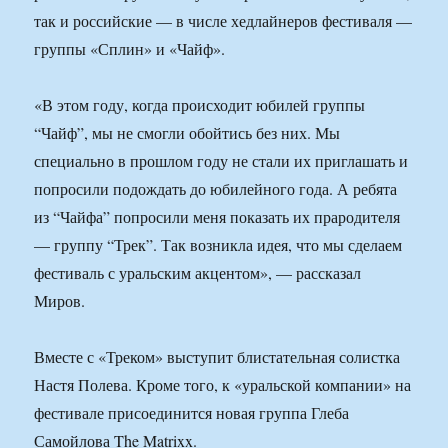
так и российские — в числе хедлайнеров фестиваля —
группы «Сплин» и «Чайф».
«В этом году, когда происходит юбилей группы
“Чайф”, мы не смогли обойтись без них. Мы
специально в прошлом году не стали их приглашать и
попросили подождать до юбилейного года. А ребята
из “Чайфа” попросили меня показать их прародителя
— группу “Трек”. Так возникла идея, что мы сделаем
фестиваль с уральским акцентом», — рассказал
Миров.
Вместе с «Треком» выступит блистательная солистка
Настя Полева. Кроме того, к «уральской компании» на
фестивале присоединится новая группа Глеба
Самойлова The Matrixx.