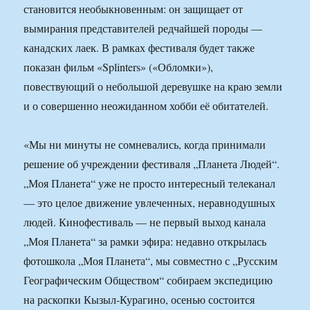
становится необыкновенным: он защищает от
вымирания представителей редчайшей породы —
канадских лаек. В рамках фестиваля будет также
показан фильм «Splinters» («Обломки»),
повествующий о небольшой деревушке на краю земли
и о совершенно неожиданном хобби её обитателей.
«Мы ни минуты не сомневались, когда принимали
решение об учреждении фестиваля „Планета Людей“.
„Моя Планета“ уже не просто интересный телеканал
— это целое движение увлеченных, неравнодушных
людей. Кинофестиваль — не первый выход канала
„Моя Планета“ за рамки эфира: недавно открылась
фотошкола „Моя Планета“, мы совместно с „Русским
Географическим Обществом“ собираем экспедицию
на раскопки Кызыл-Курагино, осенью состоится