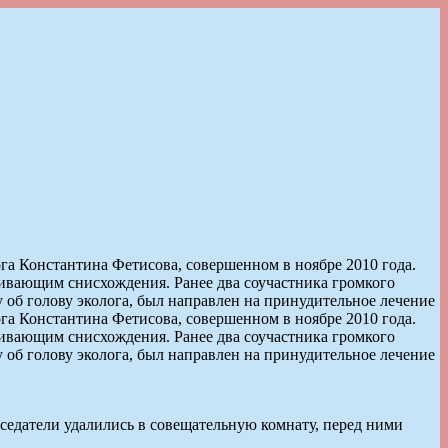
га Константина Фетисова, совершенном в ноябре 2010 года.
ивающим снисхождения. Ранее два соучастника громкого
 об голову эколога, был направлен на принудительное лечение
га Константина Фетисова, совершенном в ноябре 2010 года.
ивающим снисхождения. Ранее два соучастника громкого
 об голову эколога, был направлен на принудительное лечение
аседатели удалились в совещательную комнату, перед ними