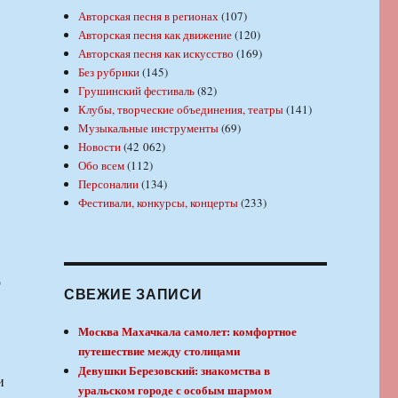
Авторская песня в регионах
(107)
Авторская песня как движение
(120)
Авторская песня как искусство
(169)
Без рубрики
(145)
Грушинский фестиваль
(82)
Клубы, творческие объединения, театры
(141)
Музыкальные инструменты
(69)
Новости
(42 062)
Обо всем
(112)
Персоналии
(134)
Фестивали, конкурсы, концерты
(233)
СВЕЖИЕ ЗАПИСИ
Москва Махачкала самолет: комфортное
путешествие между столицами
Девушки Березовский: знакомства в
и
уральском городе с особым шармом