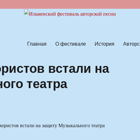
ской песни
Главная
О фестивале
История
Авторс
ристов встали на
ого театра