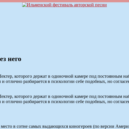
ез него
ектер, которого держат в одиночной камере под постоянным н
 и отлично разбирается в психологии себе подобных, но соглас
ектер, которого держат в одиночной камере под постоянным н
 и отлично разбирается в психологии себе подобных, но соглас
 место в сотне самых выдающихся киногероев (по версии Амери