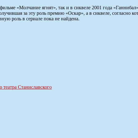
фильме «Молчание ягнят», так и в сиквеле 2001 года «Ганнибал
чившая за эту роль премию «Оскар», а в сиквеле, согласно кот
вную роль в сериале пока не найдена.
о театра Станиславского