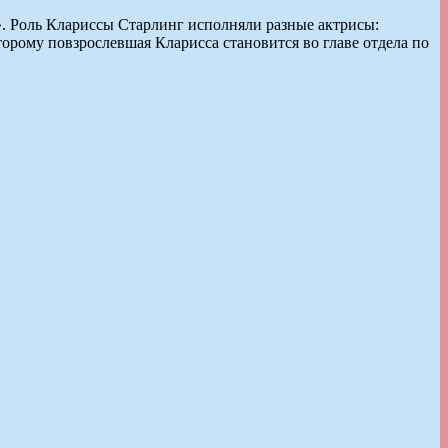
». Роль Клариссы Старлинг исполняли разные актрисы:
орому повзрослевшая Кларисса становится во главе отдела по