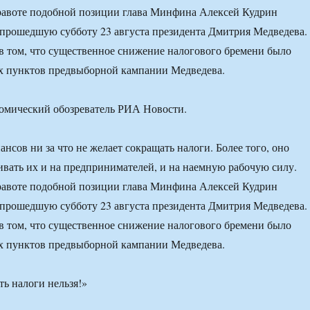
равоте подобной позиции глава Минфина Алексей Кудрин
 прошедшую субботу 23 августа президента Дмитрия Медведева.
в том, что существенное снижение налогового бремени было
х пунктов предвыборной кампании Медведева.
номический обозреватель РИА Новости.
нсов ни за что не желает сокращать налоги. Более того, оно
ивать их и на предпринимателей, и на наемную рабочую силу.
равоте подобной позиции глава Минфина Алексей Кудрин
 прошедшую субботу 23 августа президента Дмитрия Медведева.
в том, что существенное снижение налогового бремени было
х пунктов предвыборной кампании Медведева.