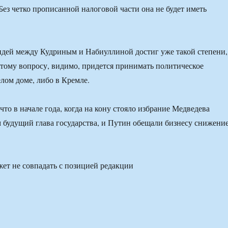
Без четко прописанной налоговой части она не будет иметь
дей между Кудриным и Набиуллиной достиг уже такой степени,
 этому вопросу, видимо, придется принимать политическое
елом доме, либо в Кремле.
то в начале года, когда на кону стояло избрание Медведева
м будущий глава государства, и Путин обещали бизнесу снижени
ет не совпадать с позицией редакции