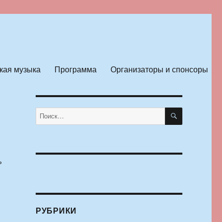
кая музыка
Программа
Организаторы и спонсоры
ПОИСК
Искать:
ь
РУБРИКИ