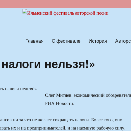
ской песни
Главная
О фестивале
История
Авторс
 налоги нельзя!»
Олег Митяев, экономический обозревател
РИА Новости.
нсов ни за что не желает сокращать налоги. Более того, оно
ивать их и на предпринимателей, и на наемную рабочую силу.