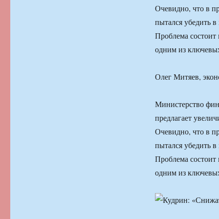
Очевидно, что в п
пытался убедить в
Проблема состоит 
одним из ключевы
Олег Митяев, эко
Министерство фина
предлагает увелич
Очевидно, что в п
пытался убедить в
Проблема состоит 
одним из ключевы