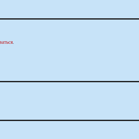
ваться
.