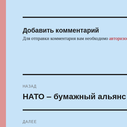
Добавить комментарий
Для отправки комментария вам необходимо
авторизо
Навигация
НАЗАД
по
НАТО – бумажный альянс
Предыдущая
запись:
записям
ДАЛЕЕ