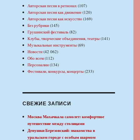
Авторская песня в регионах
(107)
Авторская песня как движение
(120)
Авторская песня как искусство
(169)
Без рубрики
(145)
Грушинский фестиваль
(82)
Клубы, творческие объединения, театры
(141)
Музыкальные инструменты
(69)
Новости
(42 062)
Обо всем
(112)
Персоналии
(134)
Фестивали, конкурсы, концерты
(233)
СВЕЖИЕ ЗАПИСИ
Москва Махачкала самолет: комфортное
путешествие между столицами
Девушки Березовский: знакомства в
уральском городе с особым шармом