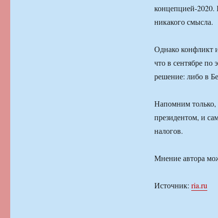
концепцией-2020. 
никакого смысла.
Однако конфликт и
что в сентябре по
решение: либо в Б
Напомним только, ч
президентом, и са
налогов.
Мнение автора мож
Источник:
ria.ru