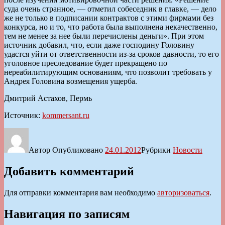
суда очень странное, — отметил собеседник в главке, — дело
же не только в подписании контрактов с этими фирмами без
конкурса, но и то, что работа была выполнена некачественно,
тем не менее за нее были перечислены деньги». При этом
источник добавил, что, если даже господину Головину
удастся уйти от ответственности из-за сроков давности, то его
уголовное преследование будет прекращено по
нереабилитирующим основаниям, что позволит требовать у
Андрея Головина возмещения ущерба.
Дмитрий Астахов, Пермь
Источник:
kommersant.ru
Автор
Опубликовано
24.01.2012
Рубрики
Новости
Добавить комментарий
Для отправки комментария вам необходимо
авторизоваться
.
Навигация по записям