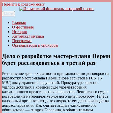
Перейти к содержимому
Меню
Ильменский фестиваль авторской песни
Главная
О фестивале
История
Авторская музыка
Программа
Организаторы и спонсоры
Дело о разработке мастер-плана Перми
будет расследоваться в третий раз
Резонансное дело о халатности при заключении договоров на
разработку мастер-плана Перми вновь вернется в ГСУ ГУ
МВД для устранения нарушений. Прокуратуре края не
удалось добиться в краевом суде удовлетворения
кассационного представления на решение Ленинского суда о
возвращении материалов уголовного дела прокурору. Теперь
надзорный орган вернет дело следователям для производства
допрасследования. Как считает защита единственного
обвиняемого — Андрея Головина, в обвинительном