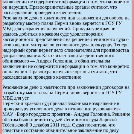
заключении не содержится информации о том, что конкретно
он нарушил. Правоохранительные органы считают, что
расследование проведено качественно.
Резонансное дело о халатности при заключении договоров на
разработку мастер-плана Перми вновь вернется в ГСУ ГУ
МВД для устранения нарушений. Прокуратуре края не
удалось добиться в краевом суде удовлетворения
кассационного представления на решение Ленинского суда о
возвращении материалов уголовного дела прокурору. Теперь
надзорный орган вернет дело следователям для производства
допрасследования. Как считает защита единственного
обвиняемого — Андрея Головина, в обвинительном
заключении не содержится информации о том, что конкретно
он нарушил. Правоохранительные органы считают, что
расследование проведено качественно.
Резонансное дело о халатности при заключении договоров на
разработку мастер-плана Перми вновь вернется в ГСУ ГУ
МВД для уст
Пермский краевой суд признал законным возвращение в
прокуратуру уголовного дела в отношении руководителя
МАУ «Бюро городских проектов» Андрея Головина. Решение
об этом было принято судьей Ленинского суда Ларисой
Тебеньковой 9 декабря 2011 года. Судья посчитала, что
следствие составило обвинительное заключение по делу