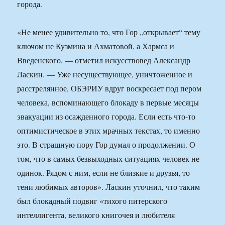
города.
«Не менее удивительно то, что Гор „открывает“ тему
ключом не Кузмина и Ахматовой, а Хармса и
Введенского, — отметил искусствовед Александр
Ласкин. — Уже несуществующее, уничтоженное и
расстрелянное, ОБЭРИУ вдруг воскресает под пером
человека, вспоминающего блокаду в первые месяцы
эвакуации из осажденного города. Если есть что-то
оптимистическое в этих мрачных текстах, то именно
это. В страшную пору Гор думал о продолжении. О
том, что в самых безвыходных ситуациях человек не
одинок. Рядом с ним, если не близкие и друзья, то
тени любимых авторов». Ласкин уточнил, что таким
был блокадный подвиг «тихого питерского
интеллигента, великого книгочея и любителя