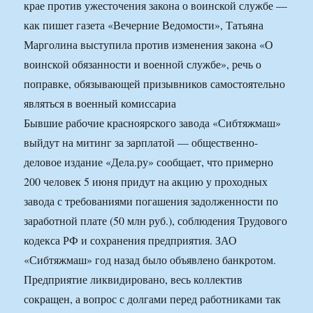
крае против ужесточения закона о воинской службе —
как пишет газета «Вечерние Ведомости», Татьяна
Марголина выступила против изменения закона «О
воинской обязанности и военной службе», речь о
поправке, обязывающей призывников самостоятельно
являться в военный комиссариа
Бывшие рабочие красноярского завода «Сибтяжмаш»
выйдут на митинг за зарплатой — общественно-
деловое издание «Дела.ру» сообщает, что примерно
200 человек 5 июня придут на акцию у проходных
завода с требованиями погашения за­долженности по
заработной плате (50 млн руб.), соблюдения Трудо­вого
кодекса РФ и сохранения предприятия. ЗАО
«Сибтяжмаш» год назад было объявлено банкротом.
Пред­приятие ликвидировано, весь коллектив
сокращен, а вопрос с долгами перед работниками так