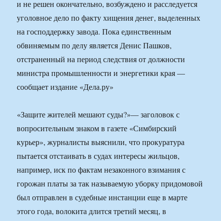
и не решен окончательно, возбуждено и расследуется
уголовное дело по факту хищения денег, выделенных
на господдержку завода. Пока единственным
обвиняемым по делу является Денис Пашков,
отстраненный на период следствия от должности
министра промышленности и энергетики края —
сообщает издание «Дела.ру»
«Защите жителей мешают суды?»— заголовок с
вопросительным знаком в газете «Симбирский
курьер», журналисты выяснили, что прокуратура
пытается отстаивать в судах интересы жильцов,
например, иск по фактам незаконного взимания с
горожан платы за так называемую уборку придомовой
был отправлен в судебные инстанции еще в марте
этого года, волокита длится третий месяц, в