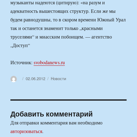
музыканты надеются (цитирую): «на разум и
адекватность вышестоящих структур. Если же мы
будем равнодушны, то в скором времени Южный Урал
так и останется знаменит только „красными
труселями“ и миасским побоищем. — агентство
„Доступ“
Источник:
svobodanews.ru
Автор
Опубликовано
Рубрики
02.06.2012
Новости
Добавить комментарий
Для отправки комментария вам необходимо
авторизоваться
.