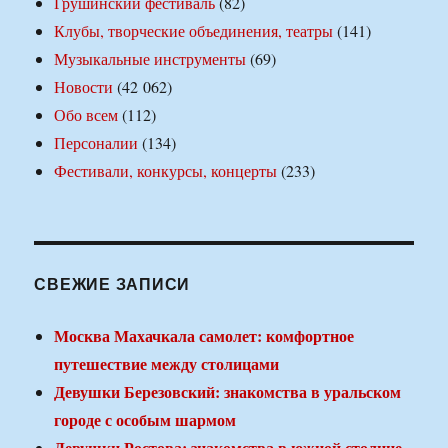
Грушинский фестиваль
(82)
Клубы, творческие объединения, театры
(141)
Музыкальные инструменты
(69)
Новости
(42 062)
Обо всем
(112)
Персоналии
(134)
Фестивали, конкурсы, концерты
(233)
СВЕЖИЕ ЗАПИСИ
Москва Махачкала самолет: комфортное
путешествие между столицами
Девушки Березовский: знакомства в уральском
городе с особым шармом
Девушки Ростова: знакомства в южной столице