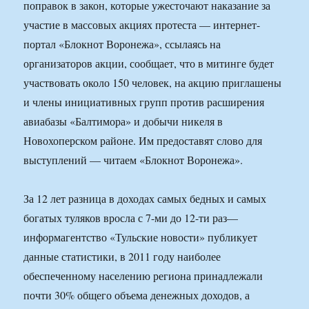
поправок в закон, которые ужесточают наказание за
участие в массовых акциях протеста — интернет-
портал «Блокнот Воронежа», ссылаясь на
организаторов акции, сообщает, что в митинге будет
участвовать около 150 человек, на акцию приглашены
и члены инициативных групп против расширения
авиабазы «Балтимора» и добычи никеля в
Новохоперском районе. Им предоставят слово для
выступлений — читаем «Блокнот Воронежа».
За 12 лет разница в доходах самых бедных и самых
богатых туляков вросла с 7-ми до 12-ти раз—
информагентство «Тульские новости» публикует
данные статистики, в 2011 году наиболее
обеспеченному населению региона принадлежали
почти 30% общего объема денежных доходов, а