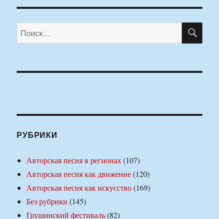
ПО
Искать:
РУБРИКИ
Авторская песня в регионах
(107)
Авторская песня как движение
(120)
Авторская песня как искусство
(169)
Без рубрики
(145)
Грушинский фестиваль
(82)