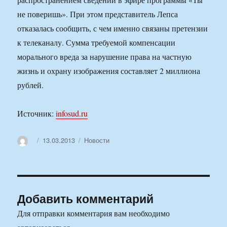
не поверишь». При этом представитель Лепса
отказалась сообщить, с чем именно связаны претензии
к телеканалу. Сумма требуемой компенсации
морального вреда за нарушение права на частную
жизнь и охрану изображения составляет 2 миллиона
рублей.
Источник:
infosud.ru
Автор
Опубликовано
Рубрики
13.03.2013
Новости
Добавить комментарий
Для отправки комментария вам необходимо