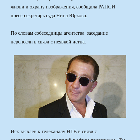
жизни и охрану изображения, сообщила РАПСИ
пресс-секретарь суда Нина Юркова.
По словам собеседницы агентства, заседание
перенесли в связи с неявкой истца.
Иск заявлен к телеканалу НТВ в связи с
распространением сведений в эфире программы «Ты