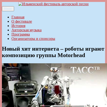
Перейти
к
Меню
Ильменский фестиваль авторской песни
содержимому
Главная
О фестивале
История
Авторская музыка
Программа
Организаторы и спонсоры
Новый хит интернета – роботы играют
композицию группы Motorhead