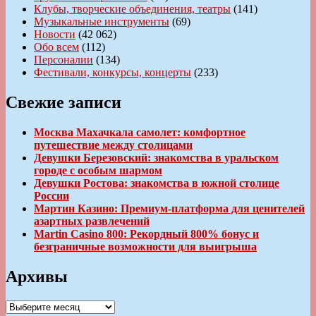
Клубы, творческие объединения, театры
(141)
Музыкальные инструменты
(69)
Новости
(42 062)
Обо всем
(112)
Персоналии
(134)
Фестивали, конкурсы, концерты
(233)
Свежие записи
Москва Махачкала самолет: комфортное
путешествие между столицами
Девушки Березовский: знакомства в уральском
городе с особым шармом
Девушки Ростова: знакомства в южной столице
России
Мартин Казино: Премиум-платформа для ценителей
азартных развлечений
Martin Casino 800: Рекордный 800% бонус и
безграничные возможности для выигрыша
Архивы
Архивы