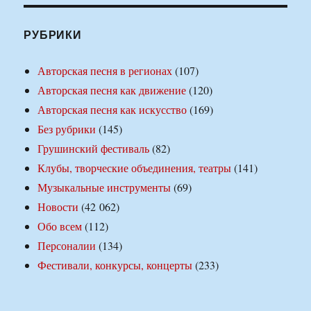
РУБРИКИ
Авторская песня в регионах
(107)
Авторская песня как движение
(120)
Авторская песня как искусство
(169)
Без рубрики
(145)
Грушинский фестиваль
(82)
Клубы, творческие объединения, театры
(141)
Музыкальные инструменты
(69)
Новости
(42 062)
Обо всем
(112)
Персоналии
(134)
Фестивали, конкурсы, концерты
(233)