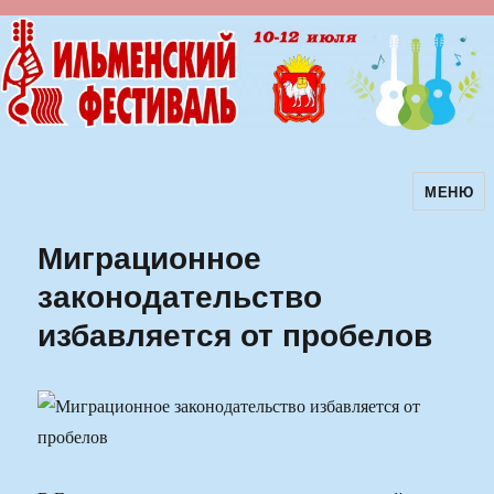
МЕНЮ
Ильменский фестиваль авторской
песни
Миграционное
законодательство
избавляется от пробелов