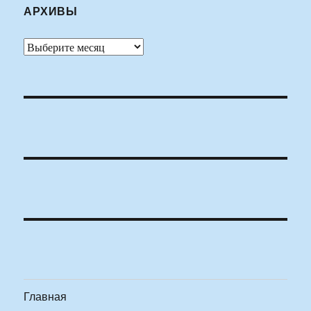
АРХИВЫ
Архивы
Главная