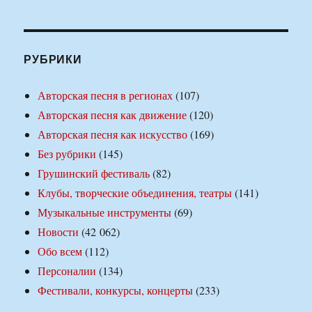
РУБРИКИ
Авторская песня в регионах
(107)
Авторская песня как движение
(120)
Авторская песня как искусство
(169)
Без рубрики
(145)
Грушинский фестиваль
(82)
Клубы, творческие объединения, театры
(141)
Музыкальные инструменты
(69)
Новости
(42 062)
Обо всем
(112)
Персоналии
(134)
Фестивали, конкурсы, концерты
(233)