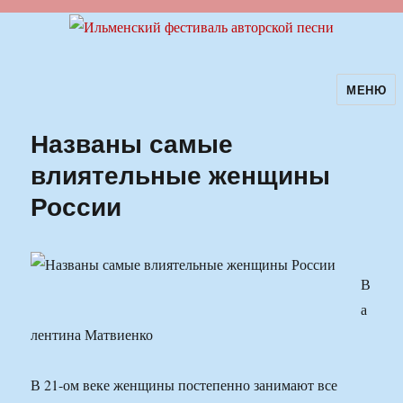
МЕНЮ
Ильменский фестиваль авторской
песни
Названы самые
влиятельные женщины
России
В
а
лентина Матвиенко
В 21-ом веке женщины постепенно занимают все