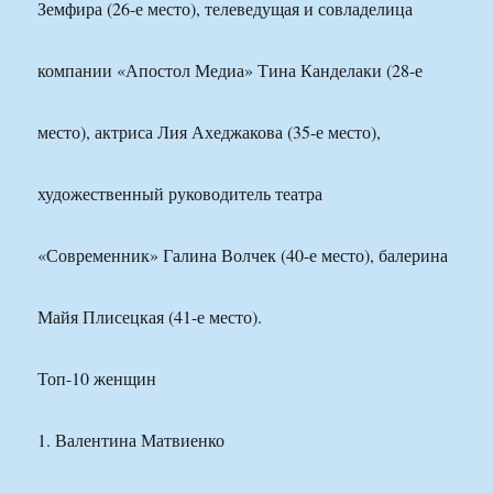
Земфира (26-е место), телеведущая и совладелица
компании «Апостол Медиа» Тина Канделаки (28-е
место), актриса Лия Ахеджакова (35-е место),
художественный руководитель театра
«Современник» Галина Волчек (40-е место), балерина
Майя Плисецкая (41-е место).
Топ-10 женщин
1. Валентина Матвиенко