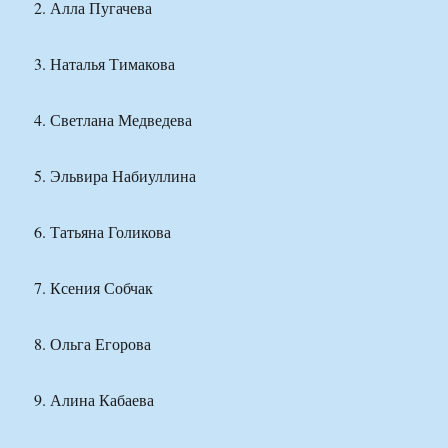
2. Алла Пугачева
3. Наталья Тимакова
4. Светлана Медведева
5. Эльвира Набиуллина
6. Татьяна Голикова
7. Ксения Собчак
8. Ольга Егорова
9. Алина Кабаева