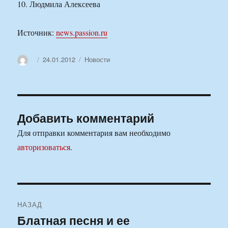
10. Людмила Алексеева
Источник:
news.passion.ru
Автор
Опубликовано
Рубрики
24.01.2012
Новости
Добавить комментарий
Для отправки комментария вам необходимо
авторизоваться
.
Навигация
НАЗАД
по
Блатная песня и ее
Предыдущая