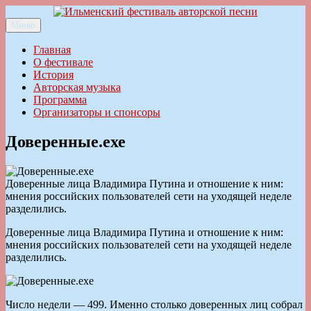
Перейти
к
Меню
Ильменский фестиваль авторской песни
содержимому
Главная
О фестивале
История
Авторская музыка
Программа
Организаторы и спонсоры
Доверенные.ехе
Доверенные лица Владимира Путина и отношение к ним:
мнения российских пользователей сети на уходящей неделе
разделились.
Доверенные лица Владимира Путина и отношение к ним:
мнения российских пользователей сети на уходящей неделе
разделились.
Число недели — 499. Именно столько доверенных лиц собрал