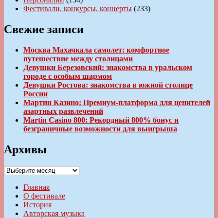
Фестивали, конкурсы, концерты
(233)
Свежие записи
Москва Махачкала самолет: комфортное
путешествие между столицами
Девушки Березовский: знакомства в уральском
городе с особым шармом
Девушки Ростова: знакомства в южной столице
России
Мартин Казино: Премиум-платформа для ценителей
азартных развлечений
Martin Casino 800: Рекордный 800% бонус и
безграничные возможности для выигрыша
Архивы
Архивы
Главная
О фестивале
История
Авторская музыка