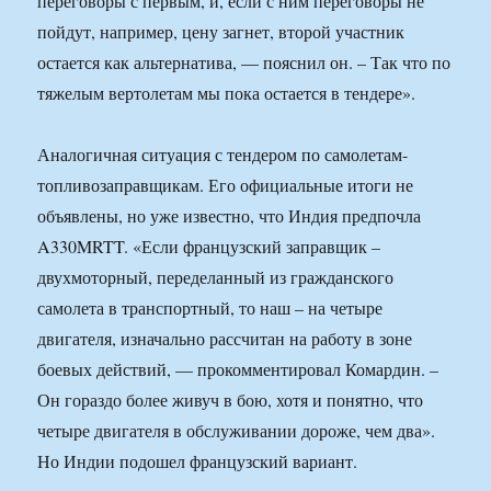
переговоры с первым, и, если с ним переговоры не
пойдут, например, цену загнет, второй участник
остается как альтернатива, — пояснил он. – Так что по
тяжелым вертолетам мы пока остается в тендере».
Аналогичная ситуация с тендером по самолетам-
топливозаправщикам. Его официальные итоги не
объявлены, но уже известно, что Индия предпочла
A330MRTT. «Если французский заправщик –
двухмоторный, переделанный из гражданского
самолета в транспортный, то наш – на четыре
двигателя, изначально рассчитан на работу в зоне
боевых действий, — прокомментировал Комардин. –
Он гораздо более живуч в бою, хотя и понятно, что
четыре двигателя в обслуживании дороже, чем два».
Но Индии подошел французский вариант.