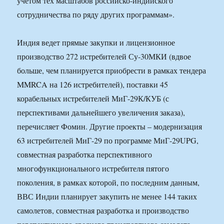
учетом тех масштабов российско-индийского
сотрудничества по ряду других программам».
Индия ведет прямые закупки и лицензионное
производство 272 истребителей Су-30МКИ (вдвое
больше, чем планируется приобрести в рамках тендера
MMRCA на 126 истребителей), поставки 45
корабельных истребителей МиГ-29К/КУБ (с
перспективами дальнейшего увеличения заказа),
перечисляет Фомин. Другие проекты – модернизация
63 истребителей МиГ-29 по программе МиГ-29UPG,
совместная разработка перспективного
многофункционального истребителя пятого
поколения, в рамках которой, по последним данным,
ВВС Индии планирует закупить не менее 144 таких
самолетов, совместная разработка и производство