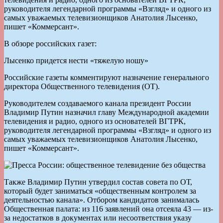
руководителя легендарной программы «Взгляд» и одного из
самых уважаемых телевизионщиков Анатолия Лысенко,
пишет «Коммерсант».
В обзоре российских газет:
Лысенко придется нести «тяжелую ношу»
Российские газеты комментируют назначение генерального
директора Общественного телевидения (ОТ).
Руководителем создаваемого канала президент России
Владимир Путин назначил главу Международной академии
телевидения и радио, одного из основателей ВГТРК,
руководителя легендарной программы «Взгляд» и одного из
самых уважаемых телевизионщиков Анатолия Лысенко,
пишет «Коммерсант».
Также Владимир Путин утвердил состав совета по ОТ,
который будет заниматься «общественным контролем за
деятельностью канала». Отбором кандидатов занималась
Общественная палата: из 116 заявлений она отсеяла 43 — из-
за недостатков в документах или несоответствия указу