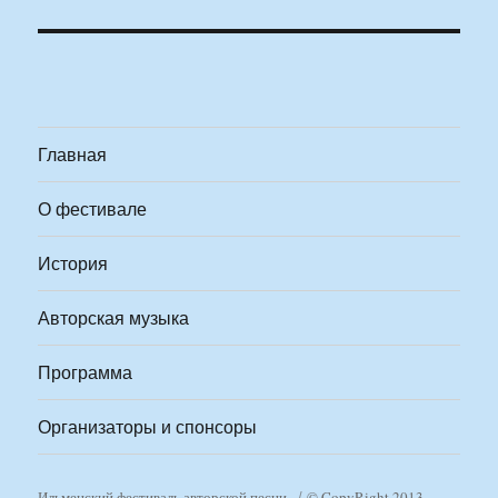
Главная
О фестивале
История
Авторская музыка
Программа
Организаторы и спонсоры
Ильменский фестиваль авторской песни
© CopyRight 2013-