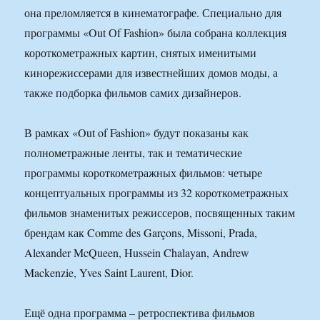
она преломляется в кинематографе. Специально для
программы «Out Оf Fashion» была собрана коллекция
короткометражных картин, снятых именитыми
кинорежиссерами для известнейших домов моды, а
также подборка фильмов самих дизайнеров.
В рамках «Out of Fashion» будут показаны как
полнометражные ленты, так и тематические
программы короткометражных фильмов: четыре
концептуальных программы из 32 короткометражных
фильмов знаменитых режиссеров, посвященных таким
брендам как Comme des Garçons, Missoni, Prada,
Alexander McQueen, Hussein Chalayan, Andrew
Mackenzie, Yves Saint Laurent, Dior.
Ещё одна программа – ретроспектива фильмов