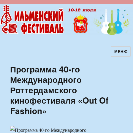
МЕНЮ
Ильменский фестиваль авторской
песни
Программа 40-го
Международного
Роттердамского
кинофестиваля «Out Of
Fashion»