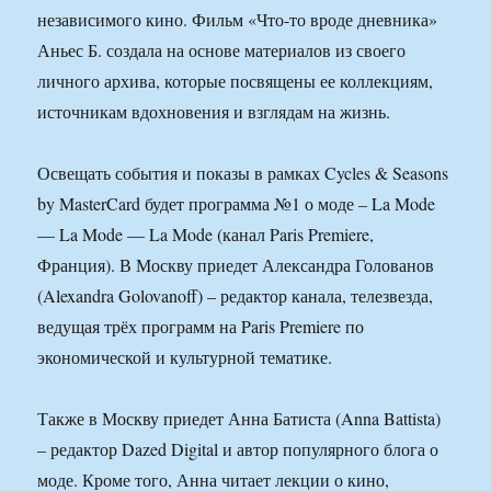
независимого кино. Фильм «Что-то вроде дневника»
Аньес Б. создала на основе материалов из своего
личного архива, которые посвящены ее коллекциям,
источникам вдохновения и взглядам на жизнь.
Освещать события и показы в рамках Cycles & Seasons
by MasterCard будет программа №1 о моде – La Mode
— La Mode — La Mode (канал Paris Premiere,
Франция). В Москву приедет Александра Голованов
(Alexandra Golovanoff) – редактор канала, телезвезда,
ведущая трёх программ на Paris Premiere по
экономической и культурной тематике.
Также в Москву приедет Анна Батиста (Anna Battista)
– редактор Dazed Digital и автор популярного блога о
моде. Кроме того, Анна читает лекции о кино,