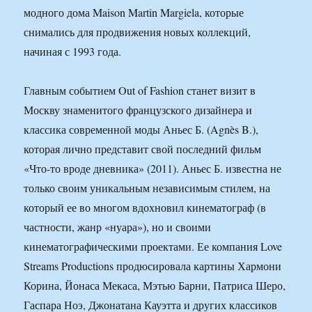
модного дома Maison Martin Margiela, которые
снимались для продвижения новых коллекций,
начиная с 1993 года.
Главным событием Out of Fashion станет визит в
Москву знаменитого французского дизайнера и
классика современной моды Аньес Б. (Agnès B.),
которая лично представит свой последний фильм
«Что-то вроде дневника» (2011). Аньес Б. известна не
только своим уникальным независимым стилем, на
который ее во многом вдохновил кинематограф (в
частности, жанр «нуара»), но и своими
кинематографическими проектами. Ее компания Love
Streams Productions продюсировала картины Хармони
Корина, Йонаса Мекаса, Мэтью Барни, Патриса Шеро,
Гаспара Ноэ, Джонатана Кауэтта и других классиков