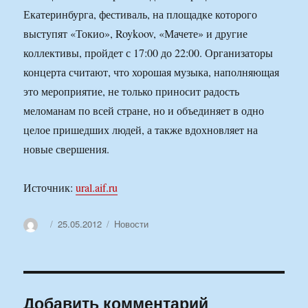
Екатеринбурга, фестиваль, на площадке которого
выступят «Токио», Roykoov, «Мачете» и другие
коллективы, пройдет с 17:00 до 22:00. Организаторы
концерта считают, что хорошая музыка, наполняющая
это мероприятие, не только приносит радость
меломанам по всей стране, но и объединяет в одно
целое пришедших людей, а также вдохновляет на
новые свершения.
Источник:
ural.aif.ru
Автор
Опубликовано
Рубрики
25.05.2012
Новости
Добавить комментарий