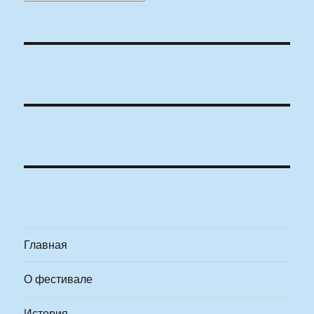
Главная
О фестивале
История