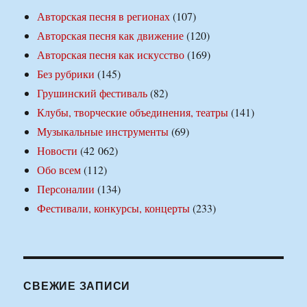
Авторская песня в регионах
(107)
Авторская песня как движение
(120)
Авторская песня как искусство
(169)
Без рубрики
(145)
Грушинский фестиваль
(82)
Клубы, творческие объединения, театры
(141)
Музыкальные инструменты
(69)
Новости
(42 062)
Обо всем
(112)
Персоналии
(134)
Фестивали, конкурсы, концерты
(233)
СВЕЖИЕ ЗАПИСИ