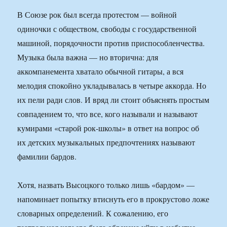
В Союзе рок был всегда протестом — войной
одиночки с обществом, свободы с государственной
машиной, порядочности против приспособленчества.
Музыка была важна — но вторична: для
аккомпанемента хватало обычной гитары, а вся
мелодия спокойно укладывалась в четыре аккорда. Но
их пели ради слов. И вряд ли стоит объяснять простым
совпадением то, что все, кого называли и называют
кумирами «старой рок-школы» в ответ на вопрос об
их детских музыкальных предпочтениях называют
фамилии бардов.
Хотя, назвать Высоцкого только лишь «бардом» —
напоминает попытку втиснуть его в прокрустово ложе
словарных определений. К сожалению, его