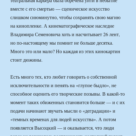
театральная карьера была обречена уйти в небытие
вместе с его смертью — сценическое искусство
слишком сиюминутно, чтобы сохранять свою магию
на кинопленке. А кинематографическое наследие
Владимира Семеновича хоть и насчитывает 26 лент,
но по-настоящему мы помнит не больше десятка.
Много это или мало? Но каждая из этих кинокартин
стоит дюжины.
Есть много тех, кто любит говорить о собственной
исключительности и пенять на «глупое быдло», не
способное оценить его творческие позывы. В какой-то
момент таких обиженных становится больше — и с их
подачи начинают звучать мысли о «деградации» и
«темных временах для людей искусства». А потом
появляется Высоцкий — и оказывается, что люди