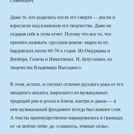
Семенович.
Даже те, кто родились после его смерти — росли и
взрослели под влиянием его творчества. Даже не
отдавая себе в этом отчет. Потому что все то, что
принято называть «русским роком» выросло из
бардовских песен 60-70-х годов. Из Окуджавы и
Визбора, Галича и Никитиных. И, безусловно, из
творчества Владимира Высоцкого.
В этом, кстати, и состоит отличие русского рока от его
западного аналога, выросшего из музыкальных
традиций рок-н-ролла и блюза, кантри и джаза — в
нем музыкальный фундамент всегда был важнее слов.
А тексты преимущественно варьировались в границах
от «я люблю тебя» до «славьтесь, темные силы».