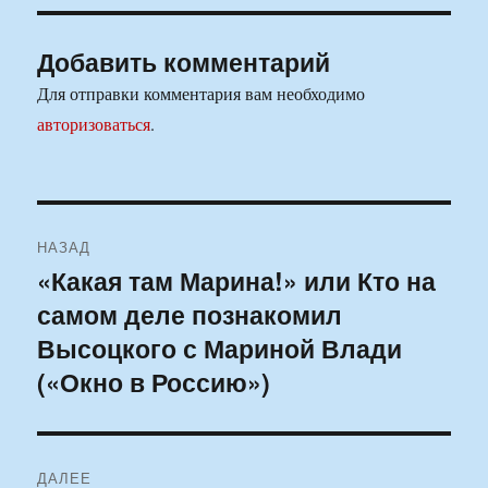
Добавить комментарий
Для отправки комментария вам необходимо
авторизоваться
.
Навигация
НАЗАД
по
«Какая там Марина!» или Кто на
Предыдущая
самом деле познакомил
запись:
записям
Высоцкого с Мариной Влади
(«Окно в Россию»)
ДАЛЕЕ