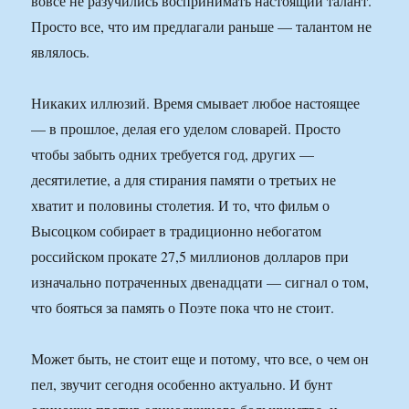
вовсе не разучились воспринимать настоящий талант.
Просто все, что им предлагали раньше — талантом не
являлось.
Никаких иллюзий. Время смывает любое настоящее
— в прошлое, делая его уделом словарей. Просто
чтобы забыть одних требуется год, других —
десятилетие, а для стирания памяти о третьих не
хватит и половины столетия. И то, что фильм о
Высоцком собирает в традиционно небогатом
российском прокате 27,5 миллионов долларов при
изначально потраченных двенадцати — сигнал о том,
что бояться за память о Поэте пока что не стоит.
Может быть, не стоит еще и потому, что все, о чем он
пел, звучит сегодня особенно актуально. И бунт