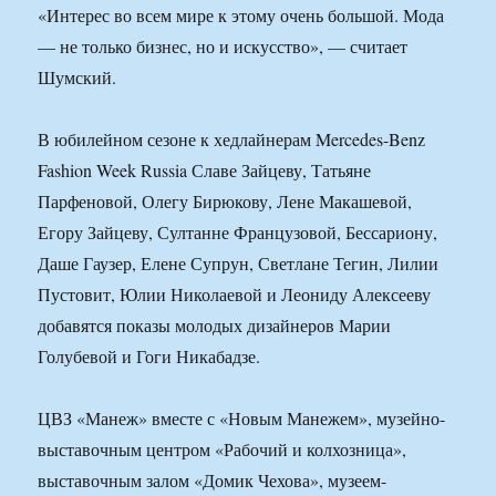
«Интерес во всем мире к этому очень большой. Мода
— не только бизнес, но и искусство», — считает
Шумский.
В юбилейном сезоне к хедлайнерам Mercedes-Benz
Fashion Week Russia Славе Зайцеву, Татьяне
Парфеновой, Олегу Бирюкову, Лене Макашевой,
Егору Зайцеву, Султанне Французовой, Бессариону,
Даше Гаузер, Елене Супрун, Светлане Тегин, Лилии
Пустовит, Юлии Николаевой и Леониду Алексееву
добавятся показы молодых дизайнеров Марии
Голубевой и Гоги Никабадзе.
ЦВЗ «Манеж» вместе с «Новым Манежем», музейно-
выставочным центром «Рабочий и колхозница»,
выставочным залом «Домик Чехова», музеем-