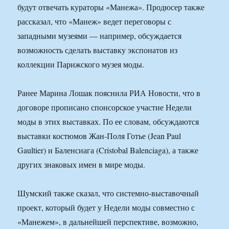
будут отвечать кураторы «Манежа». Продюсер также
рассказал, что «Манеж» ведет переговоры с
западными музеями — например, обсуждается
возможность сделать выставку экспонатов из
коллекции Парижского музея моды.
Ранее Марина Лошак пояснила РИА Новости, что в
договоре прописано спонсорское участие Недели
моды в этих выставках. По ее словам, обсуждаются
выставки костюмов Жан-Поля Готье (Jean Paul
Gaultier) и Баленсиага (Cristobal Balenciaga), а также
других знаковых имен в мире моды.
Шумский также сказал, что системно-выставочный
проект, который будет у Недели моды совместно с
«Манежем», в дальнейшей перспективе, возможно,