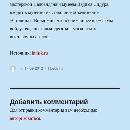
мастерской Налбандяна и музеем Вадима Сидура,
входит в музейно-выставочное объединение
«Столица». Возможно, что в ближайшее время туда
войдут еще несколько десятков московских
выставочных залов.
Источник:
inmsk.ru
Автор
Опубликовано
Рубрики
17.09.2012
Новости
Добавить комментарий
Для отправки комментария вам необходимо
авторизоваться
.