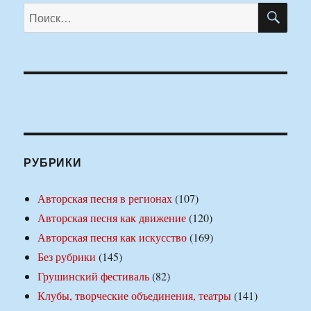
ПО
Искать:
РУБРИКИ
Авторская песня в регионах
(107)
Авторская песня как движение
(120)
Авторская песня как искусство
(169)
Без рубрики
(145)
Грушинский фестиваль
(82)
Клубы, творческие объединения, театры
(141)