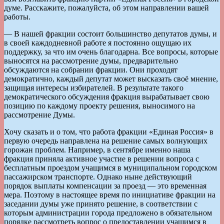
думе. Расскажите, пожалуйста, об этом направлении вашей
работы.
— В нашей фракции состоит большинство депутатов думы, и
в своей каждодневной работе я постоянно ощущаю их
поддержку, за что им очень благодарна. Все вопросы, которые
выносятся на рассмотрение думы, предварительно
обсуждаются на собрании фракции. Они проходят
демократично, каждый депутат может высказать своё мнение,
защищая интересы избирателей. В результате такого
демократического обсуждения фракция вырабатывает свою
позицию по каждому проекту решения, выносимого на
рассмотрение Думы.
Хочу сказать и о том, что работа фракции «Единая Россия» в
первую очередь направлена на решение самых волнующих
горожан проблем. Например, в сентябре именно наша
фракция приняла активное участие в решении вопроса с
бесплатным проездом учащимся в муниципальном городском
пассажирском транспорте. Однако ныне действующий
порядок выплаты компенсации за проезд — это временная
мера. Поэтому в настоящее время по инициативе фракции на
заседании думы уже принято решение, в соответствии с
которым администрации города предложено в обязательном
порядке рассмотреть вопрос о предоставлении учащимся в