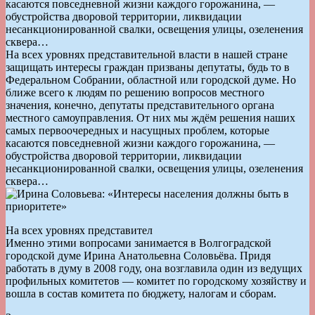
касаются повседневной жизни каждого горожанина, —
обустройства дворовой территории, ликвидации
несанкционированной свалки, освещения улицы, озеленения
сквера…
На всех уровнях представительной власти в нашей стране
защищать интересы граждан призваны депутаты, будь то в
Федеральном Собрании, областной или городской думе. Но
ближе всего к людям по решению вопросов местного
значения, конечно, депутаты представительного органа
местного самоуправления. От них мы ждём решения наших
самых первоочередных и насущных проблем, которые
касаются повседневной жизни каждого горожанина, —
обустройства дворовой территории, ликвидации
несанкционированной свалки, освещения улицы, озеленения
сквера…
На всех уровнях представител
Именно этими вопросами занимается в Волгоградской
городской думе Ирина Анатольевна Соловьёва. Придя
работать в думу в 2008 году, она возглавила один из ведущих
профильных комитетов — комитет по городскому хозяйству и
вошла в состав комитета по бюджету, налогам и сборам.