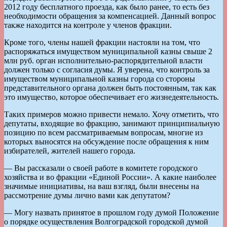
2012 году бесплатного проезда, как было ранее, то есть без
необходимости обращения за компенсацией. Данный вопрос
также находится на контроле у членов фракции.
Кроме того, члены нашей фракции настояли на том, что
распоряжаться имуществом муниципальной казны свыше 2
млн руб. орган исполнительно-распорядительной власти
должен только с согласия думы. Я уверена, что контроль за
имуществом муниципальной казны города со стороны
представительного органа должен быть постоянным, так как
это имущество, которое обеспечивает его жизнедеятельность.
Таких примеров можно привести немало. Хочу отметить, что
депутаты, входящие во фракцию, занимают принципиальную
позицию по всем рассматриваемым вопросам, многие из
которых выносятся на обсуждение после обращения к ним
избирателей, жителей нашего города.
— Вы рассказали о своей работе в комитете городского
хозяйства и во фракции «Единой России». А какие наиболее
значимые инициативы, на ваш взгляд, были внесены на
рассмотрение думы лично вами как депутатом?
— Могу назвать принятое в прошлом году думой Положение
о порядке осуществления Волгоградской городской думой