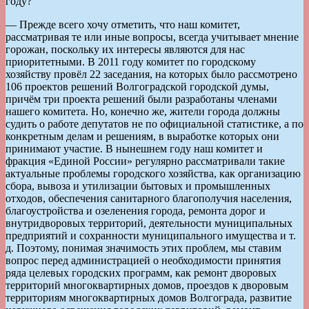
году?
— Прежде всего хочу отметить, что наш комитет,
рассматривая те или иные вопросы, всегда учитывает мнение
горожан, поскольку их интересы являются для нас
приоритетными. В 2011 году комитет по городскому
хозяйству провёл 22 заседания, на которых было рассмотрено
106 проектов решений Волгоградской городской думы,
причём три проекта решений были разработаны членами
нашего комитета. Но, конечно же, жители города должны
судить о работе депутатов не по официальной статистике, а по
конкретным делам и решениям, в выработке которых они
принимают участие. В нынешнем году наш комитет и
фракция «Единой России» регулярно рассматривали такие
актуальные проблемы городского хозяйства, как организацию
сбора, вывоза и утилизации бытовых и промышленных
отходов, обеспечения санитарного благополучия населения,
благоустройства и озеленения города, ремонта дорог и
внутри­дворовых территорий, деятельности муниципальных
предприятий и сохранности муниципального имущества и т.
д. Поэтому, понимая значимость этих проблем, мы ставим
вопрос перед администрацией о необходимости принятия
ряда целевых городских программ, как ремонт дворовых
территорий многоквартирных домов, проездов к дворовым
территориям многоквартирных домов Волгограда, развитие