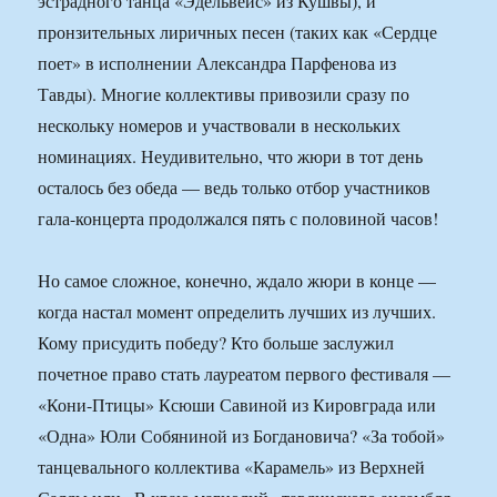
эстрадного танца «Эдельвейс» из Кушвы), и
пронзительных лиричных песен (таких как «Сердце
поет» в исполнении Александра Парфенова из
Тавды). Многие коллективы привозили сразу по
нескольку номеров и участвовали в нескольких
номинациях. Неудивительно, что жюри в тот день
осталось без обеда — ведь только отбор участников
гала-концерта продолжался пять с половиной часов!
Но самое сложное, конечно, ждало жюри в конце —
когда настал момент определить лучших из лучших.
Кому присудить победу? Кто больше заслужил
почетное право стать лауреатом первого фестиваля —
«Кони-Птицы» Ксюши Савиной из Кировграда или
«Одна» Юли Собяниной из Богдановича? «За тобой»
танцевального коллектива «Карамель» из Верхней