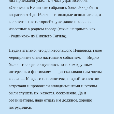
них приезжали уже… к 4 часа утра! Всего на
«Огонек» в Невьянске собрались более 500 ребят в
возрасте от 4 до 16 лет — и молодые исполнители, и
коллективы «с историей», уже давно и хорошо
известные в родном городе (такие, например, как
«Родничок» из Нижнего Тагила).
Неудивительно, что для небольшого Невьянска такое
мероприятие стало настоящим событием. — Видно
было, что люди соскучились по таким крупным,
интересным фестивалям, — рассказывали нам члены
жюри. — Каждого исполнителя, каждый коллектив
встречали и провожали аплодисментами и готовы
были слушать их, кажется, бесконечно. Да и
организаторы, надо отдать им должное, хорошо
потрудились.