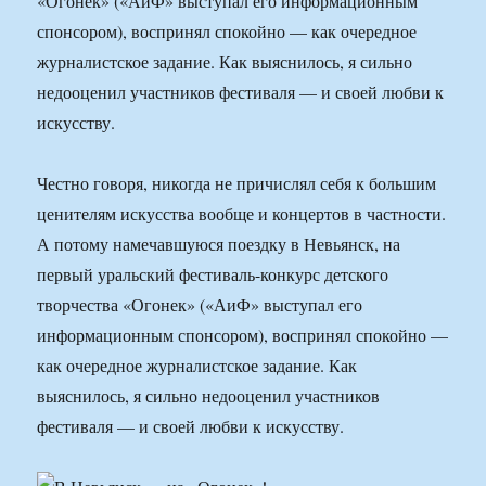
«Огонек» («АиФ» выступал его информационным
спонсором), воспринял спокойно — как очередное
журналистское задание. Как выяснилось, я сильно
недооценил участников фестиваля — и своей любви к
искусству.
Честно говоря, никогда не причислял себя к большим
ценителям искусства вообще и концертов в частности.
А потому намечавшуюся поездку в Невьянск, на
первый уральский фестиваль-конкурс детского
творчества «Огонек» («АиФ» выступал его
информационным спонсором), воспринял спокойно —
как очередное журналистское задание. Как
выяснилось, я сильно недооценил участников
фестиваля — и своей любви к искусству.