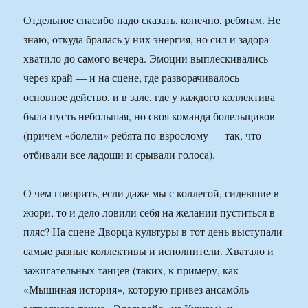
Отдельное спасибо надо сказать, конечно, ребятам. Не
знаю, откуда бралась у них энергия, но сил и задора
хватило до самого вечера. Эмоции выплескивались
через край — и на сцене, где разворачивалось
основное действо, и в зале, где у каждого коллектива
была пусть небольшая, но своя команда болельщиков
(причем «болели» ребята по-взрослому — так, что
отбивали все ладоши и срывали голоса).
О чем говорить, если даже мы с коллегой, сидевшие в
жюри, то и дело ловили себя на желании пуститься в
пляс? На сцене Дворца культуры в тот день выступали
самые разные коллективы и исполнители. Хватало и
зажигательных танцев (таких, к примеру, как
«Мышиная история», которую привез ансамбль