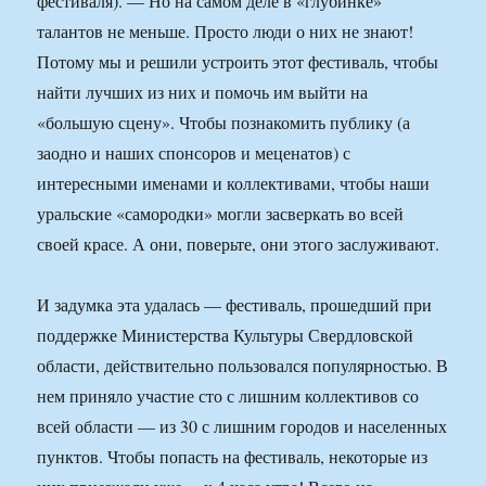
фестиваля). — Но на самом деле в «глубинке»
талантов не меньше. Просто люди о них не знают!
Потому мы и решили устроить этот фестиваль, чтобы
найти лучших из них и помочь им выйти на
«большую сцену». Чтобы познакомить публику (а
заодно и наших спонсоров и меценатов) с
интересными именами и коллективами, чтобы наши
уральские «самородки» могли засверкать во всей
своей красе. А они, поверьте, они этого заслуживают.
И задумка эта удалась — фестиваль, прошедший при
поддержке Министерства Культуры Свердловской
области, действительно пользовался популярностью. В
нем приняло участие сто с лишним коллективов со
всей области — из 30 с лишним городов и населенных
пунктов. Чтобы попасть на фестиваль, некоторые из