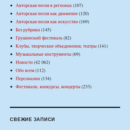
Авторская песня в регионах
(107)
Авторская песня как движение
(120)
Авторская песня как искусство
(169)
Без рубрики
(145)
Грушинский фестиваль
(82)
Клубы, творческие объединения, театры
(141)
Музыкальные инструменты
(69)
Новости
(42 062)
Обо всем
(112)
Персоналии
(134)
Фестивали, конкурсы, концерты
(233)
СВЕЖИЕ ЗАПИСИ