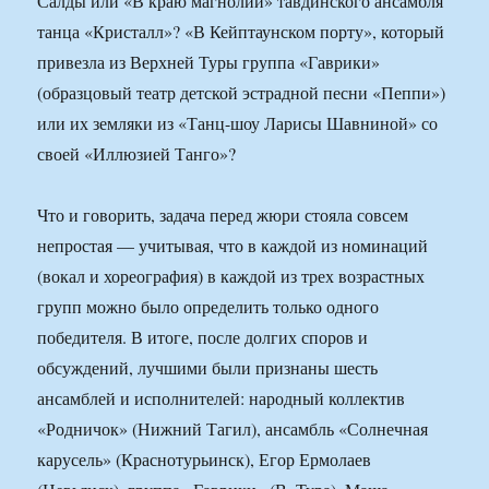
Салды или «В краю магнолий» тавдинского ансамбля
танца «Кристалл»? «В Кейптаунском порту», который
привезла из Верхней Туры группа «Гаврики»
(образцовый театр детской эстрадной песни «Пеппи»)
или их земляки из «Танц-шоу Ларисы Шавниной» со
своей «Иллюзией Танго»?
Что и говорить, задача перед жюри стояла совсем
непростая — учитывая, что в каждой из номинаций
(вокал и хореография) в каждой из трех возрастных
групп можно было определить только одного
победителя. В итоге, после долгих споров и
обсуждений, лучшими были признаны шесть
ансамблей и исполнителей: народный коллектив
«Родничок» (Нижний Тагил), ансамбль «Солнечная
карусель» (Краснотурьинск), Егор Ермолаев