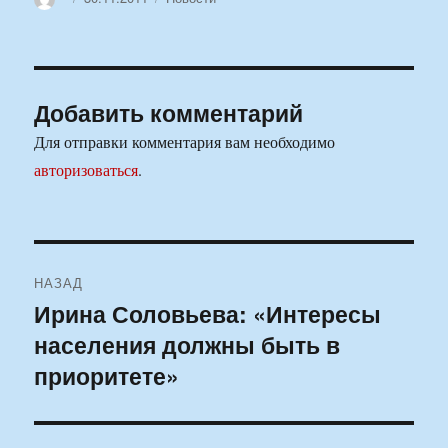
Добавить комментарий
Для отправки комментария вам необходимо
авторизоваться
.
Навигация
НАЗАД
по
Ирина Соловьева: «Интересы
Предыдущая
населения должны быть в
запись:
записям
приоритете»