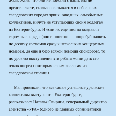
Жаль. Жаль, что они не поехали с нами. Вы не
представляете, сколько, оказывается в небольших
свердловских городах ярких, заводных, самобытных
коллективов, ничуть не уступающих своим коллегам
из Екатеринбурга. И если их еще иногда выдавали
скромные наряды (оно и понятно — попробуй нашить
по десятку костюмов сразу к нескольким концертным
номерам, да еще и безо всякой помощи спонсоров), то
по уровню выступления эти ребята могли дать сто
очков вперед некоторым своим коллегам из
свердловской столицы.
— Мы привыкли, что все самые успешные уральские
коллективы выступают в Екатеринбурге, —
рассказывает Наталья Свирина, генеральный директор
агентства «УРА» (одного из главных организаторов